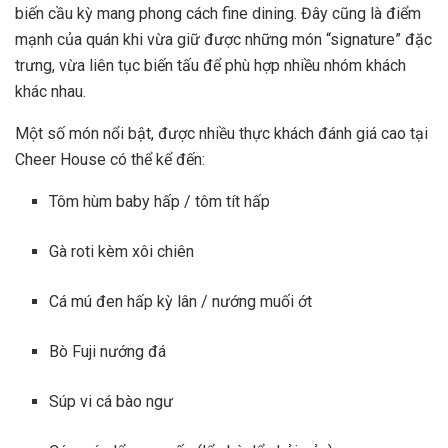
biến cầu kỳ mang phong cách fine dining. Đây cũng là điểm
mạnh của quán khi vừa giữ được những món “signature” đặc
trưng, vừa liên tục biến tấu để phù hợp nhiều nhóm khách
khác nhau.
Một số món nổi bật, được nhiều thực khách đánh giá cao tại
Cheer House có thể kể đến:
Tôm hùm baby hấp / tôm tít hấp
Gà roti kèm xôi chiên
Cá mú đen hấp kỳ lân / nướng muối ớt
Bò Fuji nướng đá
Súp vi cá bào ngư