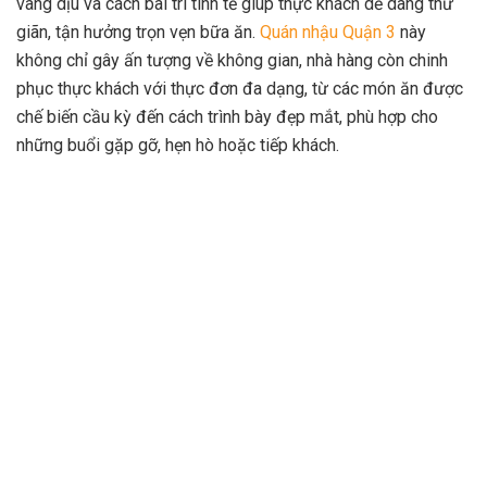
vàng dịu và cách bài trí tinh tế giúp thực khách dễ dàng thư
giãn, tận hưởng trọn vẹn bữa ăn.
Quán nhậu Quận 3
này
không chỉ gây ấn tượng về không gian, nhà hàng còn chinh
phục thực khách với thực đơn đa dạng, từ các món ăn được
chế biến cầu kỳ đến cách trình bày đẹp mắt, phù hợp cho
những buổi gặp gỡ, hẹn hò hoặc tiếp khách.