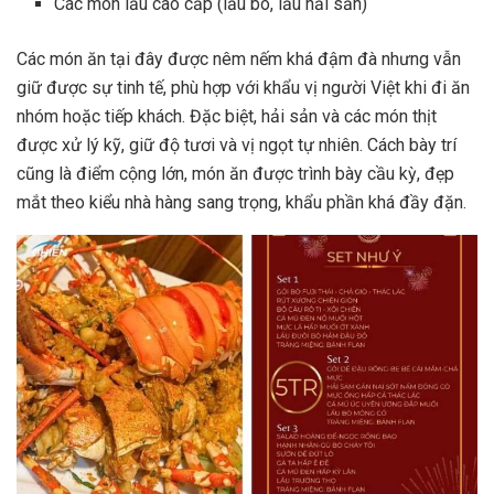
Các món lẩu cao cấp (lẩu bò, lẩu hải sản)
Các món ăn tại đây được nêm nếm khá đậm đà nhưng vẫn
giữ được sự tinh tế, phù hợp với khẩu vị người Việt khi đi ăn
nhóm hoặc tiếp khách. Đặc biệt, hải sản và các món thịt
được xử lý kỹ, giữ độ tươi và vị ngọt tự nhiên. Cách bày trí
cũng là điểm cộng lớn, món ăn được trình bày cầu kỳ, đẹp
mắt theo kiểu nhà hàng sang trọng, khẩu phần khá đầy đặn.