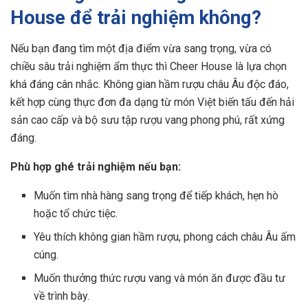
House để trải nghiệm không?
Nếu bạn đang tìm một địa điểm vừa sang trọng, vừa có
chiều sâu trải nghiệm ẩm thực thì Cheer House là lựa chọn
khá đáng cân nhắc. Không gian hầm rượu châu Âu độc đáo,
kết hợp cùng thực đơn đa dạng từ món Việt biến tấu đến hải
sản cao cấp và bộ sưu tập rượu vang phong phú, rất xứng
đáng.
Phù hợp ghé trải nghiệm nếu bạn:
Muốn tìm nhà hàng sang trọng để tiếp khách, hẹn hò
hoặc tổ chức tiệc.
Yêu thích không gian hầm rượu, phong cách châu Âu ấm
cúng.
Muốn thưởng thức rượu vang và món ăn được đầu tư
về trình bày.