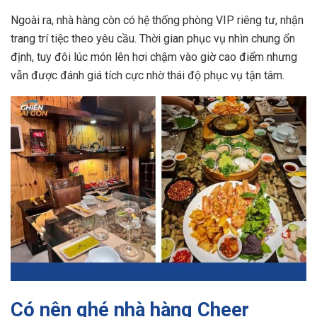
Ngoài ra, nhà hàng còn có hệ thống phòng VIP riêng tư, nhận
trang trí tiệc theo yêu cầu. Thời gian phục vụ nhìn chung ổn
định, tuy đôi lúc món lên hơi chậm vào giờ cao điểm nhưng
vẫn được đánh giá tích cực nhờ thái độ phục vụ tận tâm.
Có nên ghé nhà hàng Cheer