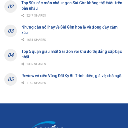
Top 90+ các món nhậu ngon Sài Gòn không thể thiếu trên
bàn nhậu
3247 SHARES
Những câu nói hay về Sài Gòn hoa lệ và đong đầy cảm
xúc
1631 SHARES
Top 5 quận giàu nhất Sài Gòn với khu đô thị đẳng cấp bậc
nhất
1332 SHARES
Review vở xiếc Vùng Đất Kỳ Bí: Trình diễn, giá vé, chỗ ngồi
1159 SHARES