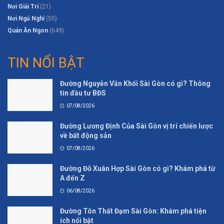
Nơi Giải Trí
(21)
Nơi Ngủ Nghỉ
(55)
Quán Ăn Ngon
(649)
TIN NỔI BẬT
Đường Nguyễn Văn Khối Sài Gòn có gì? Thông
tin đầu tư BĐS
07/08/2026
Đường Lương Định Của Sài Gòn vị trí chiến lược
về bất động sản
07/08/2026
Đường Đỗ Xuân Hợp Sài Gòn có gì? Khám phá từ
A đến Z
06/08/2026
Đường Tôn Thất Đạm Sài Gòn: Khám phá tiện
ích nổi bật