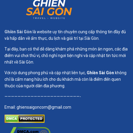
Ghiền Sài Gòn
là website uy tín chuyên cung cấp thông tin đầy đủ
và hấp dẫn về ẩm thực, du lịch và giải trí tại Sài Gòn.
Tại đây, bạn có thể dễ dàng khám phá những món ăn ngon, các địa
điểm vui chơi thú vị, chỗ nghỉ ngơi tiện nghi và cập nhật tin tức mới
nhất về Sài Gòn.
Với nội dung phong phú và cập nhật liên tục,
Ghiền Sài Gòn
không
chỉ là cẩm nang hữu ích cho du khách mà còn là điểm đến quen
thuộc của người dân địa phương.
———————————————————————-
Email:
ghiensaigoncom@gmail.com