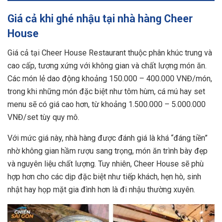
Giá cả khi ghé nhậu tại nhà hàng Cheer
House
Giá cả tại Cheer House Restaurant thuộc phân khúc trung và
cao cấp, tương xứng với không gian và chất lượng món ăn.
Các món lẻ dao động khoảng 150.000 – 400.000 VNĐ/món,
trong khi những món đặc biệt như tôm hùm, cá mú hay set
menu sẽ có giá cao hơn, từ khoảng 1.500.000 – 5.000.000
VNĐ/set tùy quy mô.
Với mức giá này, nhà hàng được đánh giá là khá “đáng tiền”
nhờ không gian hầm rượu sang trọng, món ăn trình bày đẹp
và nguyên liệu chất lượng. Tuy nhiên, Cheer House sẽ phù
hợp hơn cho các dịp đặc biệt như tiếp khách, hẹn hò, sinh
nhật hay họp mặt gia đình hơn là đi nhậu thường xuyên.