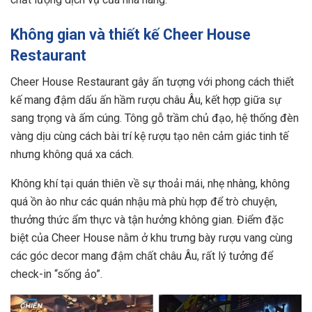
Không gian và thiết kế Cheer House
Restaurant
Cheer House Restaurant gây ấn tượng với phong cách thiết
kế mang đậm dấu ấn hầm rượu châu Âu, kết hợp giữa sự
sang trọng và ấm cúng. Tông gỗ trầm chủ đạo, hệ thống đèn
vàng dịu cùng cách bài trí kệ rượu tạo nên cảm giác tinh tế
nhưng không quá xa cách.
Không khí tại quán thiên về sự thoải mái, nhẹ nhàng, không
quá ồn ào như các quán nhậu mà phù hợp để trò chuyện,
thưởng thức ẩm thực và tận hưởng không gian. Điểm đặc
biệt của Cheer House nằm ở khu trưng bày rượu vang cùng
các góc decor mang đậm chất châu Âu, rất lý tưởng để
check-in “sống ảo”.