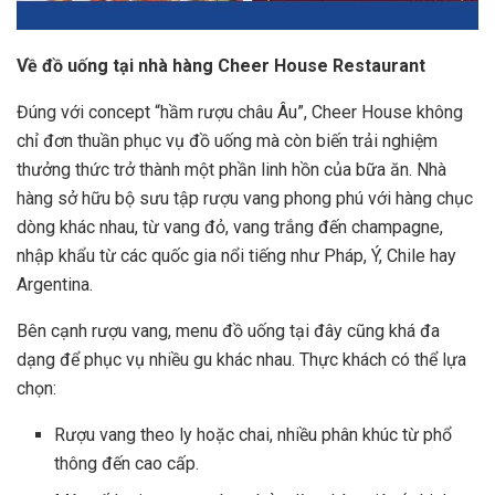
Về đồ uống tại nhà hàng Cheer House Restaurant
Đúng với concept “hầm rượu châu Âu”, Cheer House không
chỉ đơn thuần phục vụ đồ uống mà còn biến trải nghiệm
thưởng thức trở thành một phần linh hồn của bữa ăn. Nhà
hàng sở hữu bộ sưu tập rượu vang phong phú với hàng chục
dòng khác nhau, từ vang đỏ, vang trắng đến champagne,
nhập khẩu từ các quốc gia nổi tiếng như Pháp, Ý, Chile hay
Argentina.
Bên cạnh rượu vang, menu đồ uống tại đây cũng khá đa
dạng để phục vụ nhiều gu khác nhau. Thực khách có thể lựa
chọn:
Rượu vang theo ly hoặc chai, nhiều phân khúc từ phổ
thông đến cao cấp.