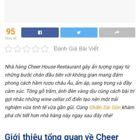
95
Chia sẻ
Đánh Giá Bài Viết
Nhà hàng Cheer House Restaurant gây ấn tượng ngay từ
những bước chân đầu tiên với không gian mang đậm
phong cách hầm rượu châu Âu, ấm áp, sang trọng và đầy
cảm xúc. Tông gỗ trầm, ánh đèn vàng dịu cùng cách bài trí
gợi nhắc những wine cellar cổ điển tạo nên một trải
nghiệm vừa tinh tế vừa gần gũi. Cùng
Ghiền Sài Gòn
khám
phá chi tiết hơn nhà hàng này ngay sau đây nhé!
Giới thiệu tổng quan về Cheer