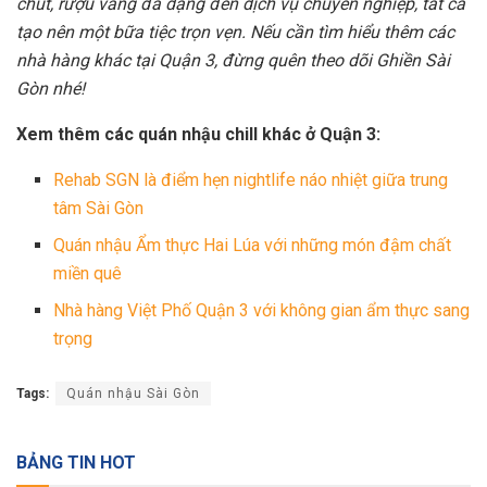
chút, rượu vang đa dạng đến dịch vụ chuyên nghiệp, tất cả
tạo nên một bữa tiệc trọn vẹn. Nếu cần tìm hiểu thêm các
nhà hàng khác tại Quận 3, đừng quên theo dõi Ghiền Sài
Gòn nhé!
Xem thêm các quán nhậu chill khác ở Quận 3:
Rehab SGN là điểm hẹn nightlife náo nhiệt giữa trung
tâm Sài Gòn
Quán nhậu Ẩm thực Hai Lúa với những món đậm chất
miền quê
Nhà hàng Việt Phố Quận 3 với không gian ẩm thực sang
trọng
Tags:
Quán nhậu Sài Gòn
BẢNG TIN HOT