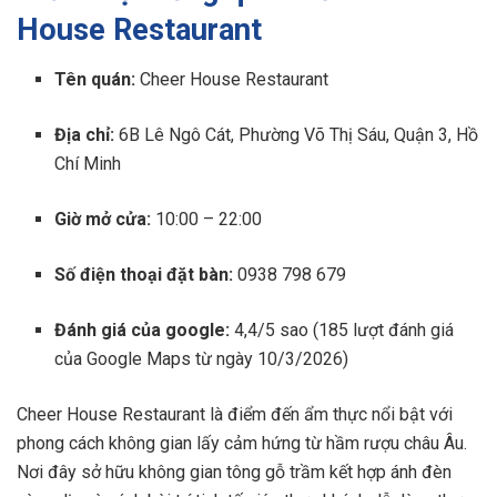
House Restaurant
Tên quán:
Cheer House Restaurant
Địa chỉ:
6B Lê Ngô Cát, Phường Võ Thị Sáu, Quận 3, Hồ
Chí Minh
Giờ mở cửa:
10:00 – 22:00
Số điện thoại đặt bàn:
0938 798 679
Đánh giá của google:
4,4/5 sao (185 lượt đánh giá
của Google Maps từ ngày 10/3/2026)
Cheer House Restaurant là điểm đến ẩm thực nổi bật với
phong cách không gian lấy cảm hứng từ hầm rượu châu Âu.
Nơi đây sở hữu không gian tông gỗ trầm kết hợp ánh đèn