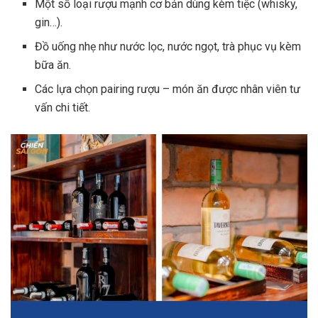
Một số loại rượu mạnh cơ bản dùng kèm tiệc (whisky,
gin…).
Đồ uống nhẹ như nước lọc, nước ngọt, trà phục vụ kèm
bữa ăn.
Các lựa chọn pairing rượu – món ăn được nhân viên tư
vấn chi tiết.