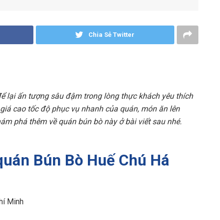
Chia Sẻ Twitter
 lại ấn tượng sâu đậm trong lòng thực khách yêu thích
giá cao tốc độ phục vụ nhanh của quán, món ăn lên
ám phá thêm về quán bún bò này ở bài viết sau nhé.
 quán Bún Bò Huế Chú Há
Chí Minh