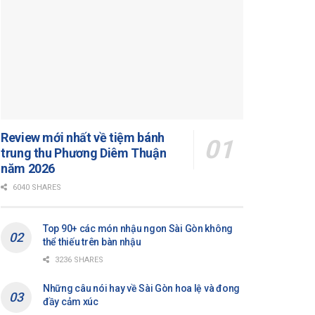
Review mới nhất về tiệm bánh
trung thu Phương Diêm Thuận
năm 2026
6040 SHARES
Top 90+ các món nhậu ngon Sài Gòn không
thể thiếu trên bàn nhậu
3236 SHARES
Những câu nói hay về Sài Gòn hoa lệ và đong
đầy cảm xúc