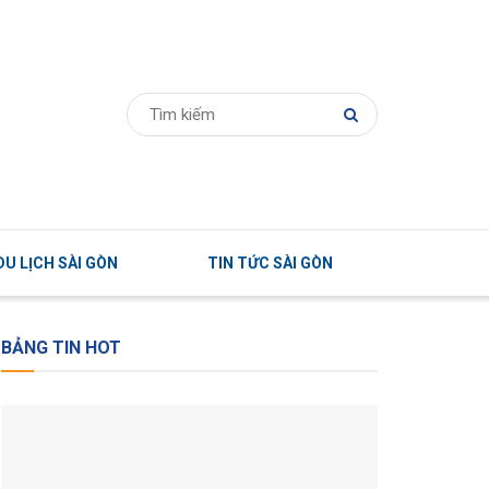
U LỊCH SÀI GÒN
TIN TỨC SÀI GÒN
BẢNG TIN HOT