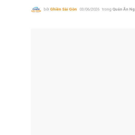
bởi
Ghiền Sài Gòn
03/06/2026
trong
Quán Ăn Ng