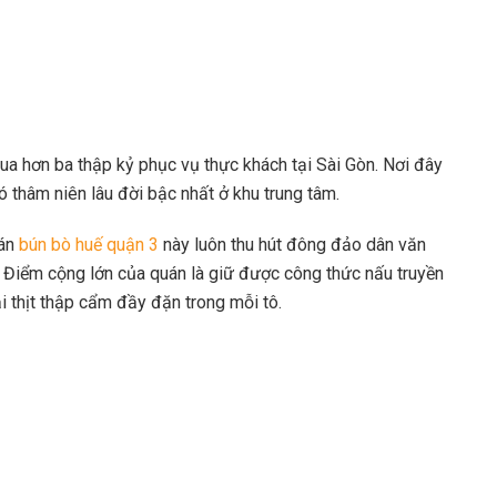
ua hơn ba thập kỷ phục vụ thực khách tại Sài Gòn. Nơi đây
ó thâm niên lâu đời bậc nhất ở khu trung tâm.
uán
bún bò huế quận 3
này luôn thu hút đông đảo dân văn
. Điểm cộng lớn của quán là giữ được công thức nấu truyền
i thịt thập cẩm đầy đặn trong mỗi tô.