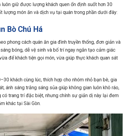
n luôn giữ được lượng khách quen ổn định suốt hơn 30
ất lượng món ăn và dịch vụ tại quán trong phần dưới đây:
ún Bò Chú Há
heo phong cách quán ăn gia đình truyền thống, đơn giản và
sáng bóng, dễ vệ sinh và bố trí ngay ngắn tạo cảm giác
vừa để khách tiện gọi món, vừa giúp thực khách quan sát
–30 khách cùng lúc, thích hợp cho nhóm nhỏ bạn bè, gia
át, ánh sáng trắng sáng sủa giúp không gian luôn khô ráo,
có trang trí đặc biệt, nhưng chính sự giản dị này lại đem
m khác tại Sài Gòn.