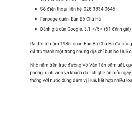
Số điện thoại liên hệ: 028 3834 0645
Fanpage quán: Bún Bò Chú Há
Đánh giá của Google: 3.1 ⭐/5⭐ (61 đánh giá)
Ra đời từ năm 1985, quán Bún Bò Chú Há đã trải q
đã trở thành một trong những địa chỉ bún bò Huế c
Nhờ nằm trên trục đường Võ Văn Tần sầm uất, q
phòng, sinh viên và khách du lịch ghé ăn mỗi ngày
thống với nước dùng đậm vị Huế, kết hợp nhiều loạ