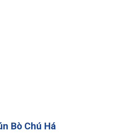
Bún Bò Chú Há