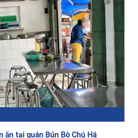
n ăn tại quán Bún Bò Chú Há