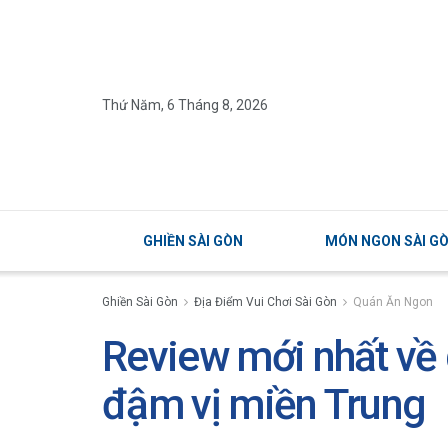
Thứ Năm, 6 Tháng 8, 2026
GHIỀN SÀI GÒN
MÓN NGON SÀI G
Ghiền Sài Gòn
Địa Điểm Vui Chơi Sài Gòn
Quán Ăn Ngon
Review mới nhất về
đậm vị miền Trung