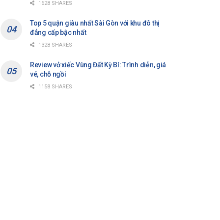
1628 SHARES
Top 5 quận giàu nhất Sài Gòn với khu đô thị
đẳng cấp bậc nhất
1328 SHARES
Review vở xiếc Vùng Đất Kỳ Bí: Trình diễn, giá
vé, chỗ ngồi
1158 SHARES