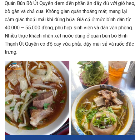
Quán Bún Bò Út Quyên đem đến phần ăn đầy đủ với giò heo,
bò gân và chả cua. Không gian quán thoáng mát, mang lại
cảm giác thoải mái khi dùng bữa. Giá cả ở mức bình dân từ
40.000 – 55.000 đồng, phù hợp sinh viên và dân văn phòng.
Nhiều thực khách nhận xét nước dùng ở quán bún bò Bình
Thạnh Út Quyên có độ cay vừa phải, dậy mùi sả và ruốc đặc
trưng.