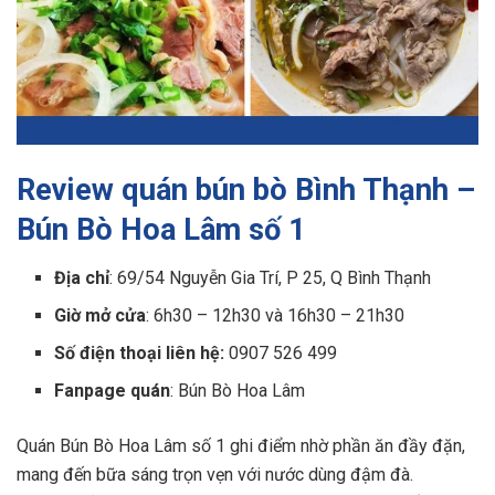
Review quán bún bò Bình Thạnh –
Bún Bò Hoa Lâm số 1
Địa chỉ
: 69/54 Nguyễn Gia Trí, P 25, Q Bình Thạnh
Giờ mở cửa
: 6h30 – 12h30 và 16h30 – 21h30
Số điện thoại liên hệ:
0907 526 499
Fanpage quán
: Bún Bò Hoa Lâm
Quán Bún Bò Hoa Lâm số 1 ghi điểm nhờ phần ăn đầy đặn,
mang đến bữa sáng trọn vẹn với nước dùng đậm đà.