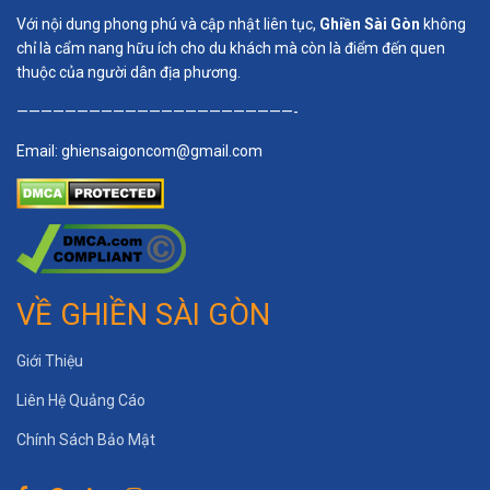
Với nội dung phong phú và cập nhật liên tục,
Ghiền Sài Gòn
không
chỉ là cẩm nang hữu ích cho du khách mà còn là điểm đến quen
thuộc của người dân địa phương.
———————————————————————-
Email:
ghiensaigoncom@gmail.com
VỀ GHIỀN SÀI GÒN
Giới Thiệu
Liên Hệ Quảng Cáo
Chính Sách Bảo Mật