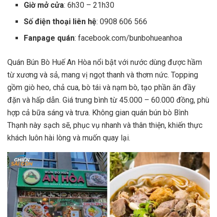
Giờ mở cửa
: 6h30 – 21h30
Số điện thoại liên hệ
: 0908 606 566
Fanpage quán
: facebook.com/bunbohueanhoa
Quán Bún Bò Huế An Hòa nổi bật với nước dùng được hầm
từ xương và sả, mang vị ngọt thanh và thơm nức. Topping
gồm giò heo, chả cua, bò tái và nạm bò, tạo phần ăn đầy
đặn và hấp dẫn. Giá trung bình từ 45.000 – 60.000 đồng, phù
hợp cả bữa sáng và trưa. Không gian quán bún bò Bình
Thạnh này sạch sẽ, phục vụ nhanh và thân thiện, khiến thực
khách luôn hài lòng và muốn quay lại.