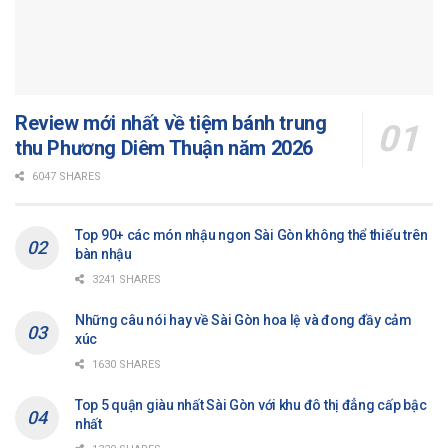
Review mới nhất về tiệm bánh trung
thu Phương Diêm Thuận năm 2026
6047 SHARES
Top 90+ các món nhậu ngon Sài Gòn không thể thiếu trên
bàn nhậu
3241 SHARES
Những câu nói hay về Sài Gòn hoa lệ và đong đầy cảm
xúc
1630 SHARES
Top 5 quận giàu nhất Sài Gòn với khu đô thị đẳng cấp bậc
nhất