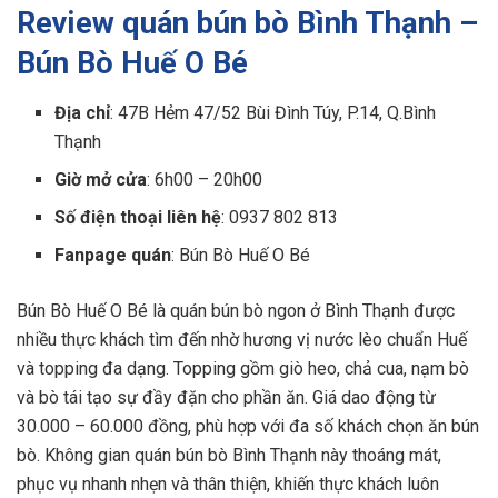
Review quán bún bò Bình Thạnh –
Bún Bò Huế O Bé
Địa chỉ
: 47B Hẻm 47/52 Bùi Đình Túy, P.14, Q.Bình
Thạnh
Giờ mở cửa
: 6h00 – 20h00
Số điện thoại liên hệ
: 0937 802 813
Fanpage quán
: Bún Bò Huế O Bé
Bún Bò Huế O Bé là quán bún bò ngon ở Bình Thạnh được
nhiều thực khách tìm đến nhờ hương vị nước lèo chuẩn Huế
và topping đa dạng. Topping gồm giò heo, chả cua, nạm bò
và bò tái tạo sự đầy đặn cho phần ăn. Giá dao động từ
30.000 – 60.000 đồng, phù hợp với đa số khách chọn ăn bún
bò. Không gian quán bún bò Bình Thạnh này thoáng mát,
phục vụ nhanh nhẹn và thân thiện, khiến thực khách luôn