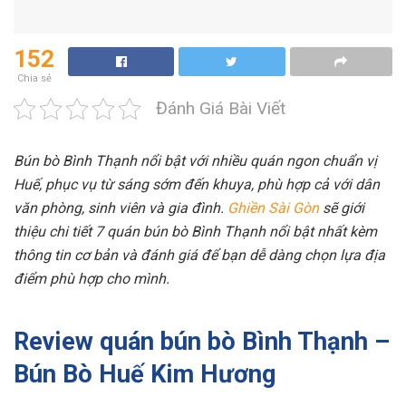
152
Chia sẻ
Đánh Giá Bài Viết
Bún bò Bình Thạnh nổi bật với nhiều quán ngon chuẩn vị
Huế, phục vụ từ sáng sớm đến khuya, phù hợp cả với dân
văn phòng, sinh viên và gia đình.
Ghiền Sài Gòn
sẽ giới
thiệu chi tiết 7 quán bún bò Bình Thạnh nổi bật nhất kèm
thông tin cơ bản và đánh giá để bạn dễ dàng chọn lựa địa
điểm phù hợp cho mình.
Review quán bún bò Bình Thạnh –
Bún Bò Huế Kim Hương