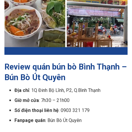
Review quán bún bò Bình Thạnh –
Bún Bò Út Quyên
Địa chỉ
: 1Q Đinh Bộ Lĩnh, P.2, Q.Bình Thạnh
Giờ mở cửa
: 7h30 – 21h00
Số điện thoại liên hệ
: 0903 321 179
Fanpage quán
: Bún Bò Út Quyên