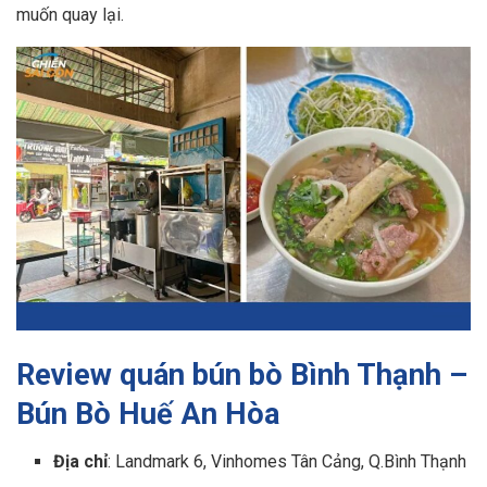
muốn quay lại.
Review quán bún bò Bình Thạnh –
Bún Bò Huế An Hòa
Địa chỉ
: Landmark 6, Vinhomes Tân Cảng, Q.Bình Thạnh