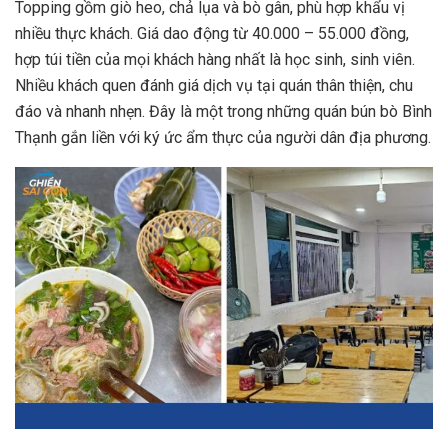
Topping gồm giò heo, chả lụa và bò gân, phù hợp khẩu vị
nhiều thực khách. Giá dao động từ 40.000 – 55.000 đồng,
hợp túi tiền của mọi khách hàng nhất là học sinh, sinh viên.
Nhiều khách quen đánh giá dịch vụ tại quán thân thiện, chu
đáo và nhanh nhẹn. Đây là một trong những quán bún bò Bình
Thạnh gắn liền với ký ức ẩm thực của người dân địa phương.