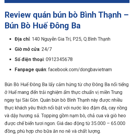
Review quán bún bò Bình Thạnh –
Bún Bò Huế Đông Ba
Địa chỉ
: 140 Nguyễn Gia Trí, P.25, Q.Bình Thạnh
Giờ mở cửa
: 24/7
Số điện thoại
: 0912345678
Fanpage quán
: facebook.com/dongbavietnam
Bún Bò Huế Đông Ba lấy cảm hứng từ chợ Đông Ba nổi tiếng
ở Huế mang đến trải nghiệm ẩm thực chuẩn vị miền Trung
ngay tại Sài Gòn. Quán bún bò Bình Thạnh này được nhiều
thực khách yêu thích nổi bật với nước lèo đậm đà, cay nồng
và dậy hương sả. Topping gồm nạm bò, chả cua và giò heo
được chế biến tươi ngon. Giá dao động từ 35.000 – 65.000
đồng, phù hợp cho bữa ăn no nê và chất lượng.