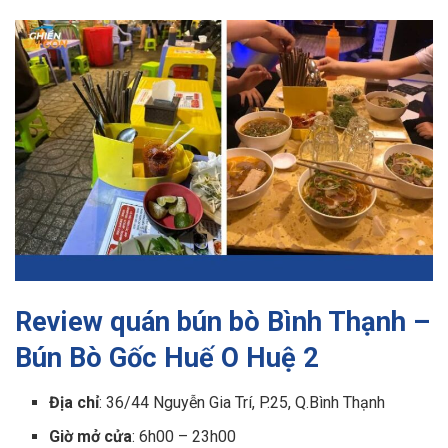
Review quán bún bò Bình Thạnh –
Bún Bò Gốc Huế O Huệ 2
Địa chỉ
: 36/44 Nguyễn Gia Trí, P.25, Q.Bình Thạnh
Giờ mở cửa
: 6h00 – 23h00