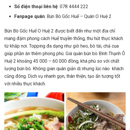
Số điện thoại liên hệ
: 078 4444 222
Fanpage quán
: Bún Bò Gốc Huế – Quán O Huệ 2
Bún Bò Gốc Huế O Huệ 2 được biết đến như một địa chỉ
mang đậm phong cách Huế truyền thống, thu hút thực khách
từ khắp nơi. Topping đa dạng như giò heo, bò tái, chả cua
giúp phần ăn thêm phong phú. Giá quán bún bò Bình Thạnh Ô
Huệ 2 khoảng 45 000 – 60 000 đồng, khá phù so với chất
lượng bún bò. Không gian quán giản dị nhưng lúc nào khách
cũng đông. Dịch vụ nhanh gọn, thân thiện, tạo ấn tượng tốt
với nhiều thực khách.