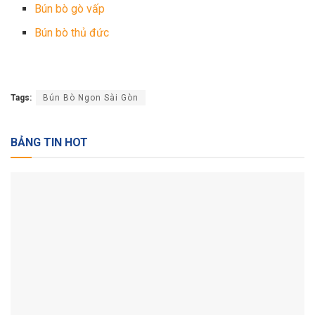
Bún bò gò vấp
Bún bò thủ đức
Tags:
Bún Bò Ngon Sài Gòn
BẢNG TIN HOT