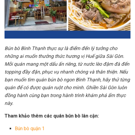
Bún bò Bình Thạnh thực sự là điểm đến lý tưởng cho
những ai muốn thưởng thức hương vị Huế giữa Sài Gòn.
Mỗi quán mang một dấu ấn riêng, từ nước lèo đậm đà đến
topping đầy đặn, phục vụ nhanh chóng và thân thiện. Nếu
bạn muốn tìm quán bún bò ngon Bình Thạnh, hãy thử từng
quán để có được quán ruột cho mình. Ghiền Sài Gòn luôn
đồng hành cùng bạn trong hành trình khám phá ẩm thực
này.
Tham khảo thêm các quán bún bò lân cận:
Bún bò quận 1