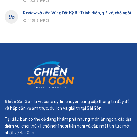
1329 SHARES
Review vở xiếc Vùng Đất Kỳ Bí: Trình diễn, giá vé, chỗ ngồi
1159 SHARES
Ghiền Sài Gòn
là website uy tín chuyên cung cấp thông tin đầy đủ
và hấp dẫn về ẩm thực, du lịch và giải trí tại Sài Gòn.
Tại đây, bạn có thể dễ dàng khám phá những món ăn ngon, các địa
điểm vui chơi thú vị, chỗ nghỉ ngơi tiện nghi và cập nhật tin tức mới
nhất về Sài Gòn.