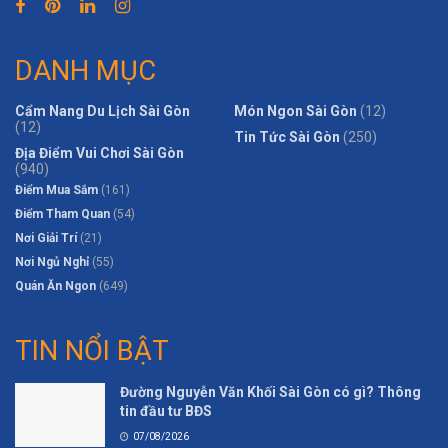
DANH MỤC
Cẩm Nang Du Lịch Sài Gòn
Món Ngon Sài Gòn
(12)
(12)
Tin Tức Sài Gòn
(250)
Địa Điểm Vui Chơi Sài Gòn
(940)
Điểm Mua Sắm
(161)
Điểm Tham Quan
(54)
Nơi Giải Trí
(21)
Nơi Ngủ Nghỉ
(55)
Quán Ăn Ngon
(649)
TIN NỔI BẬT
Đường Nguyễn Văn Khối Sài Gòn có gì? Thông
tin đầu tư BĐS
07/08/2026