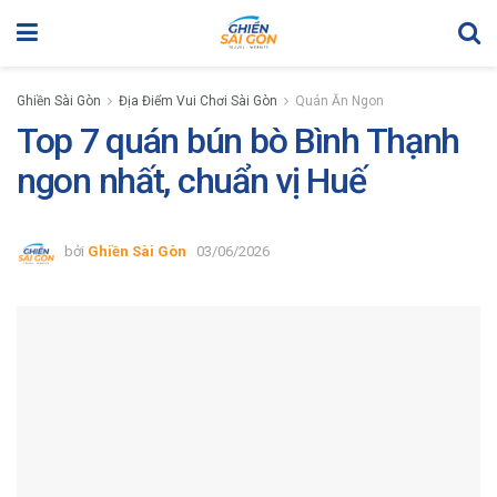
Ghiền Sài Gòn
Địa Điểm Vui Chơi Sài Gòn
Quán Ăn Ngon
Top 7 quán bún bò Bình Thạnh
ngon nhất, chuẩn vị Huế
bởi
Ghiền Sài Gòn
03/06/2026