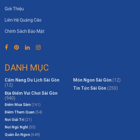
Giới Thiệu
Liên Hệ Quảng Cáo
Chính Sách Bảo Mật
DANH MỤC
Cẩm Nang Du Lịch Sài Gòn
Món Ngon Sài Gòn
(12)
(12)
Tin Tức Sài Gòn
(250)
Địa Điểm Vui Chơi Sài Gòn
(940)
Điểm Mua Sắm
(161)
Điểm Tham Quan
(54)
Nơi Giải Trí
(21)
Nơi Ngủ Nghỉ
(55)
Quán Ăn Ngon
(649)