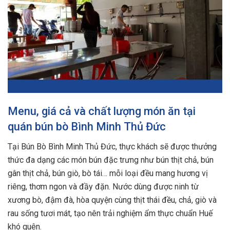
Menu, giá cả và chất lượng món ăn tại
quán bún bò Bình Minh Thủ Đức
Tại Bún Bò Bình Minh Thủ Đức, thực khách sẽ được thưởng
thức đa dạng các món bún đặc trưng như bún thịt chả, bún
gân thịt chả, bún giò, bò tái… mỗi loại đều mang hương vị
riêng, thơm ngon và đầy đặn. Nước dùng được ninh từ
xương bò, đậm đà, hòa quyện cùng thịt thái đều, chả, giò và
rau sống tươi mát, tạo nên trải nghiệm ẩm thực chuẩn Huế
khó quên.