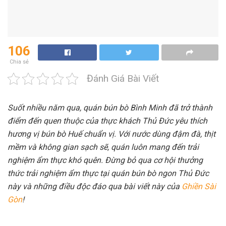
106
Chia sẻ
Đánh Giá Bài Viết
Suốt nhiều năm qua, quán bún bò Bình Minh đã trở thành
điểm đến quen thuộc của thực khách Thủ Đức yêu thích
hương vị bún bò Huế chuẩn vị. Với nước dùng đậm đà, thịt
mềm và không gian sạch sẽ, quán luôn mang đến trải
nghiệm ẩm thực khó quên. Đừng bỏ qua cơ hội thưởng
thức trải nghiệm ẩm thực tại quán bún bò ngon Thủ Đức
này và những điều độc đáo qua bài viết này của
Ghiền Sài
Gòn
!