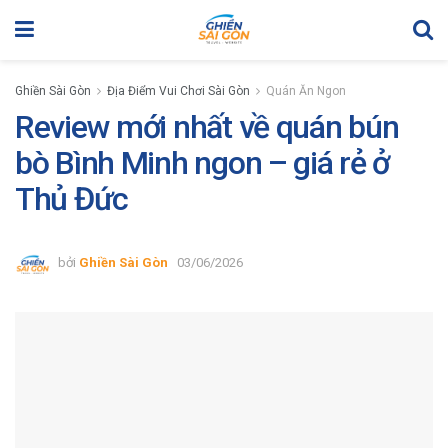
Ghiền Sài Gòn
Địa Điểm Vui Chơi Sài Gòn
Quán Ăn Ngon
Review mới nhất về quán bún
bò Bình Minh ngon – giá rẻ ở
Thủ Đức
bởi
Ghiền Sài Gòn
03/06/2026