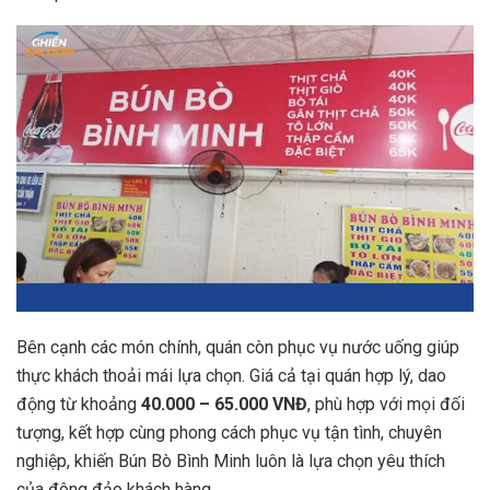
Bên cạnh các món chính, quán còn phục vụ nước uống giúp
thực khách thoải mái lựa chọn. Giá cả tại quán hợp lý, dao
động từ khoảng
40.000 – 65.000 VNĐ
, phù hợp với mọi đối
tượng, kết hợp cùng phong cách phục vụ tận tình, chuyên
nghiệp, khiến Bún Bò Bình Minh luôn là lựa chọn yêu thích
của đông đảo khách hàng.