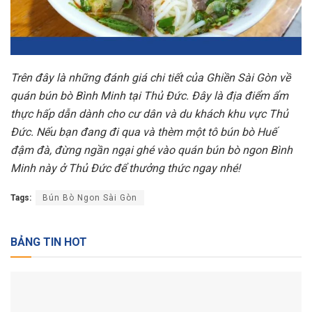
Trên đây là những đánh giá chi tiết của Ghiền Sài Gòn về
quán bún bò Bình Minh tại Thủ Đức. Đây là địa điểm ẩm
thực hấp dẫn dành cho cư dân và du khách khu vực Thủ
Đức. Nếu bạn đang đi qua và thèm một tô bún bò Huế
đậm đà, đừng ngần ngại ghé vào quán bún bò ngon Bình
Minh này ở Thủ Đức để thưởng thức ngay nhé!
Tags:
Bún Bò Ngon Sài Gòn
BẢNG TIN HOT