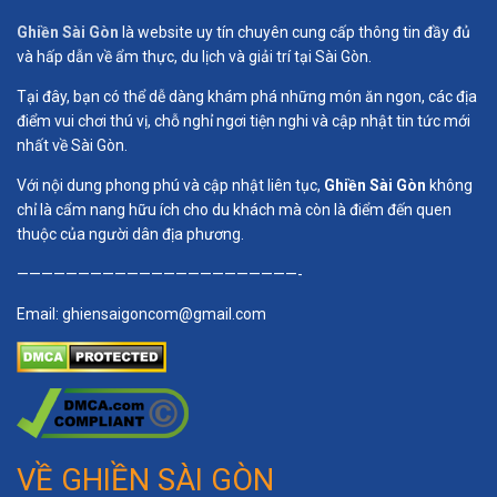
Ghiền Sài Gòn
là website uy tín chuyên cung cấp thông tin đầy đủ
và hấp dẫn về ẩm thực, du lịch và giải trí tại Sài Gòn.
Tại đây, bạn có thể dễ dàng khám phá những món ăn ngon, các địa
điểm vui chơi thú vị, chỗ nghỉ ngơi tiện nghi và cập nhật tin tức mới
nhất về Sài Gòn.
Với nội dung phong phú và cập nhật liên tục,
Ghiền Sài Gòn
không
chỉ là cẩm nang hữu ích cho du khách mà còn là điểm đến quen
thuộc của người dân địa phương.
———————————————————————-
Email:
ghiensaigoncom@gmail.com
VỀ GHIỀN SÀI GÒN