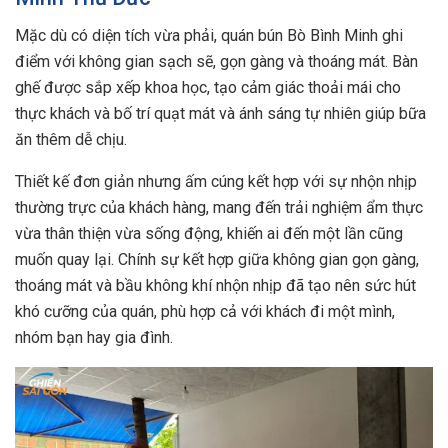
Mặc dù có diện tích vừa phải, quán bún Bò Bình Minh ghi
điểm với không gian sạch sẽ, gọn gàng và thoáng mát. Bàn
ghế được sắp xếp khoa học, tạo cảm giác thoải mái cho
thực khách và bố trí quạt mát và ánh sáng tự nhiên giúp bữa
ăn thêm dễ chịu.
Thiết kế đơn giản nhưng ấm cúng kết hợp với sự nhộn nhịp
thường trực của khách hàng, mang đến trải nghiệm ẩm thực
vừa thân thiện vừa sống động, khiến ai đến một lần cũng
muốn quay lại. Chính sự kết hợp giữa không gian gọn gàng,
thoáng mát và bầu không khí nhộn nhịp đã tạo nên sức hút
khó cưỡng của quán, phù hợp cả với khách đi một mình,
nhóm bạn hay gia đình.