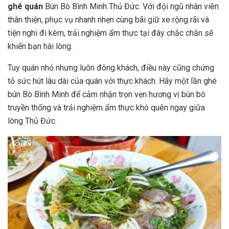
ghé quán
Bún Bò Bình Minh Thủ Đức. Với đội ngũ nhân viên
thân thiện, phục vụ nhanh nhẹn cùng bãi giữ xe rộng rãi và
tiện nghi đi kèm, trải nghiệm ẩm thực tại đây chắc chắn sẽ
khiến bạn hài lòng.
Tuy quán nhỏ nhưng luôn đông khách, điều này cũng chứng
tỏ sức hút lâu dài của quán với thực khách. Hãy một lần ghé
bún Bò Bình Minh để cảm nhận trọn vẹn hương vị bún bò
truyền thống và trải nghiệm ẩm thực khó quên ngay giữa
lòng Thủ Đức.