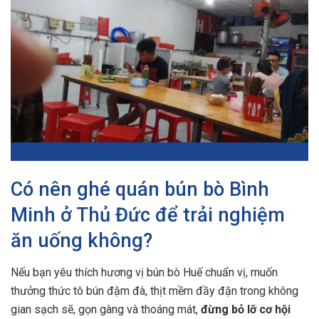
Có nên ghé quán bún bò Bình
Minh ở Thủ Đức để trải nghiệm
ăn uống không?
Nếu bạn yêu thích hương vị bún bò Huế chuẩn vị, muốn
thưởng thức tô bún đậm đà, thịt mềm đầy đặn trong không
gian sạch sẽ, gọn gàng và thoáng mát,
đừng bỏ lỡ cơ hội