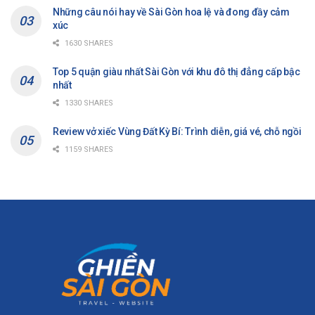
Những câu nói hay về Sài Gòn hoa lệ và đong đầy cảm
xúc
1630 SHARES
Top 5 quận giàu nhất Sài Gòn với khu đô thị đẳng cấp bậc
nhất
1330 SHARES
Review vở xiếc Vùng Đất Kỳ Bí: Trình diễn, giá vé, chỗ ngồi
1159 SHARES