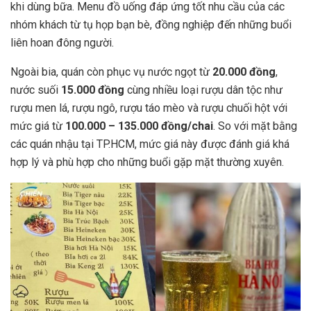
khi dùng bữa. Menu đồ uống đáp ứng tốt nhu cầu của các
nhóm khách từ tụ họp bạn bè, đồng nghiệp đến những buổi
liên hoan đông người.
Ngoài bia, quán còn phục vụ nước ngọt từ
20.000 đồng
,
nước suối
15.000 đồng
cùng nhiều loại rượu dân tộc như
rượu men lá, rượu ngô, rượu táo mèo và rượu chuối hột với
mức giá từ
100.000 – 135.000 đồng/chai
. So với mặt bằng
các quán nhậu tại TP.HCM, mức giá này được đánh giá khá
hợp lý và phù hợp cho những buổi gặp mặt thường xuyên.