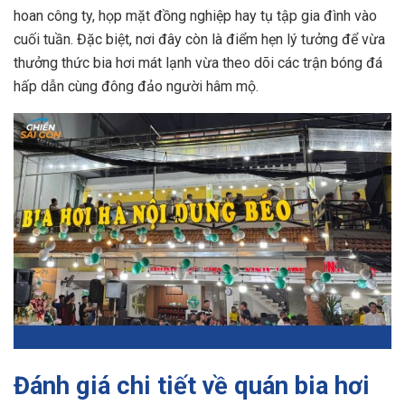
hoan công ty, họp mặt đồng nghiệp hay tụ tập gia đình vào
cuối tuần. Đặc biệt, nơi đây còn là điểm hẹn lý tưởng để vừa
thưởng thức bia hơi mát lạnh vừa theo dõi các trận bóng đá
hấp dẫn cùng đông đảo người hâm mộ.
Đánh giá chi tiết về quán bia hơi