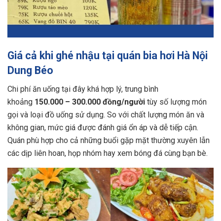
Giá cả khi ghé nhậu tại quán bia hơi Hà Nội
Dung Béo
Chi phí ăn uống tại đây khá hợp lý, trung bình
khoảng
150.000 – 300.000 đồng/người
tùy số lượng món
gọi và loại đồ uống sử dụng. So với chất lượng món ăn và
không gian, mức giá được đánh giá ổn áp và dễ tiếp cận.
Quán phù hợp cho cả những buổi gặp mặt thường xuyên lẫn
các dịp liên hoan, họp nhóm hay xem bóng đá cùng bạn bè.