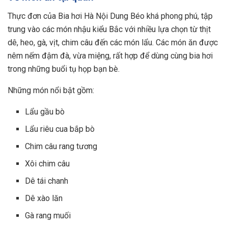
Thực đơn của Bia hơi Hà Nội Dung Béo khá phong phú, tập
trung vào các món nhậu kiểu Bắc với nhiều lựa chọn từ thịt
dê, heo, gà, vịt, chim câu đến các món lẩu. Các món ăn được
nêm nếm đậm đà, vừa miệng, rất hợp để dùng cùng bia hơi
trong những buổi tụ họp bạn bè.
Những món nổi bật gồm:
Lẩu gầu bò
Lẩu riêu cua bắp bò
Chim câu rang tương
Xôi chim câu
Dê tái chanh
Dê xào lăn
Gà rang muối