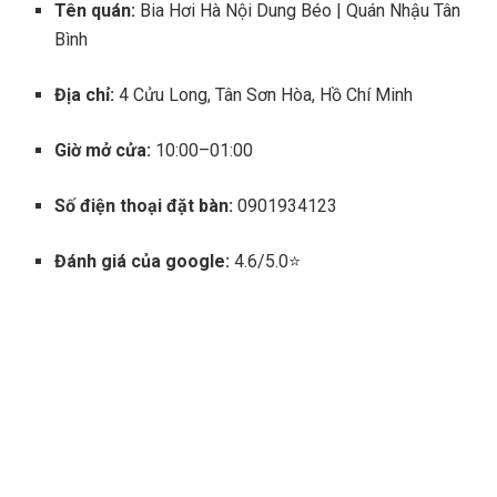
Tên quán:
Bia Hơi Hà Nội Dung Béo | Quán Nhậu Tân
Bình
Địa chỉ:
4 Cửu Long, Tân Sơn Hòa, Hồ Chí Minh
Giờ mở cửa:
10:00–01:00
Số điện thoại đặt bàn:
0901934123
Đánh giá của google:
4.6/5.0⭐