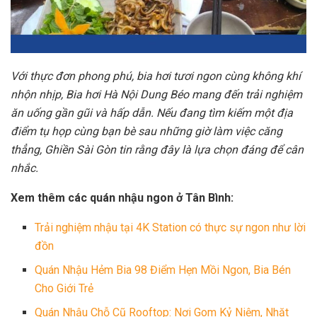
Với thực đơn phong phú, bia hơi tươi ngon cùng không khí
nhộn nhịp, Bia hơi Hà Nội Dung Béo mang đến trải nghiệm
ăn uống gần gũi và hấp dẫn. Nếu đang tìm kiếm một địa
điểm tụ họp cùng bạn bè sau những giờ làm việc căng
thẳng, Ghiền Sài Gòn tin rằng đây là lựa chọn đáng để cân
nhắc.
Xem thêm các quán nhậu ngon ở Tân Bình:
Trải nghiệm nhậu tại 4K Station có thực sự ngon như lời
đồn
Quán Nhậu Hẻm Bia 98 Điểm Hẹn Mồi Ngon, Bia Bén
Cho Giới Trẻ
Quán Nhậu Chỗ Cũ Rooftop: Nơi Gom Kỷ Niệm, Nhặt