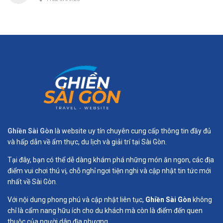
Ghiền Sài Gòn
là website uy tín chuyên cung cấp thông tin đầy đủ
và hấp dẫn về ẩm thực, du lịch và giải trí tại Sài Gòn.
Tại đây, bạn có thể dễ dàng khám phá những món ăn ngon, các địa
điểm vui chơi thú vị, chỗ nghỉ ngơi tiện nghi và cập nhật tin tức mới
nhất về Sài Gòn.
Với nội dung phong phú và cập nhật liên tục,
Ghiền Sài Gòn
không
chỉ là cẩm nang hữu ích cho du khách mà còn là điểm đến quen
thuộc của người dân địa phương.