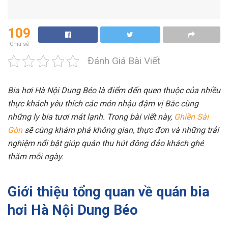
109
Chia sẻ
Đánh Giá Bài Viết
Bia hơi Hà Nội Dung Béo là điểm đến quen thuộc của nhiều
thực khách yêu thích các món nhậu đậm vị Bắc cùng
những ly bia tươi mát lạnh. Trong bài viết này,
Ghiền Sài
Gòn
sẽ cùng khám phá không gian, thực đơn và những trải
nghiệm nổi bật giúp quán thu hút đông đảo khách ghé
thăm mỗi ngày.
Giới thiệu tổng quan về quán bia
hơi Hà Nội Dung Béo