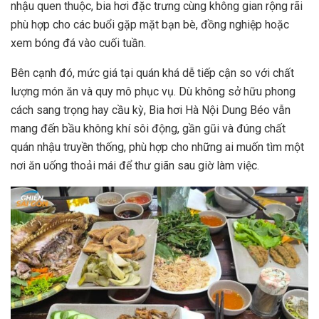
nhậu quen thuộc, bia hơi đặc trưng cùng không gian rộng rãi
phù hợp cho các buổi gặp mặt bạn bè, đồng nghiệp hoặc
xem bóng đá vào cuối tuần.
Bên cạnh đó, mức giá tại quán khá dễ tiếp cận so với chất
lượng món ăn và quy mô phục vụ. Dù không sở hữu phong
cách sang trọng hay cầu kỳ, Bia hơi Hà Nội Dung Béo vẫn
mang đến bầu không khí sôi động, gần gũi và đúng chất
quán nhậu truyền thống, phù hợp cho những ai muốn tìm một
nơi ăn uống thoải mái để thư giãn sau giờ làm việc.