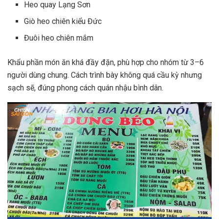
Heo quay Lạng Sơn
Giò heo chiên kiểu Đức
Đuôi heo chiên mắm
Khẩu phần món ăn khá đầy đặn, phù hợp cho nhóm từ 3–6
người dùng chung. Cách trình bày không quá cầu kỳ nhưng
sạch sẽ, đúng phong cách quán nhậu bình dân.