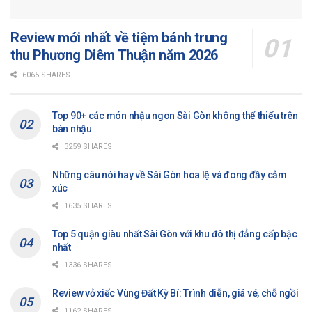
Review mới nhất về tiệm bánh trung
thu Phương Diêm Thuận năm 2026
6065 SHARES
Top 90+ các món nhậu ngon Sài Gòn không thể thiếu trên
bàn nhậu
3259 SHARES
Những câu nói hay về Sài Gòn hoa lệ và đong đầy cảm
xúc
1635 SHARES
Top 5 quận giàu nhất Sài Gòn với khu đô thị đẳng cấp bậc
nhất
1336 SHARES
Review vở xiếc Vùng Đất Kỳ Bí: Trình diễn, giá vé, chỗ ngồi
1162 SHARES