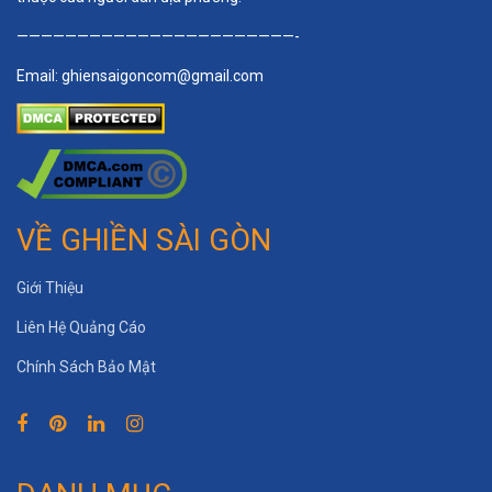
———————————————————————-
Email:
ghiensaigoncom@gmail.com
VỀ GHIỀN SÀI GÒN
Giới Thiệu
Liên Hệ Quảng Cáo
Chính Sách Bảo Mật