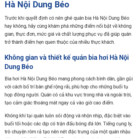
Hà Nội Dung Béo
Trước khi quyết định có nên ghé quán bia Hà Nội Dung Béo
hay không, hãy cùng khám phá những điểm nổi bật về không
gian, thực đơn, mức giá và chất lượng phục vụ đã giúp quán
trở thành điểm hẹn quen thuộc của nhiều thực khách.
Không gian và thiết kế quán bia hơi Hà Nội
Dung Béo
Bia hơi Hà Nội Dung Béo mang phong cách bình dân, gần gũi
với cách bố trí bàn ghế rộng rãi, phù hợp cho những buổi tụ
họp đông người. Quán có cả khu vực trong nhà và ngoài trời,
tạo cảm giác thoáng mát ngay cả vào giờ cao điểm.
Không khí tại quán luôn sôi động và nhộn nhịp, đặc biệt vào
buổi tối hoặc các dịp có trận đấu bóng đá lớn. Tiếng cụng ly,
trò chuyện rôm rả tạo nên nét đặc trưng của một quán nhậu