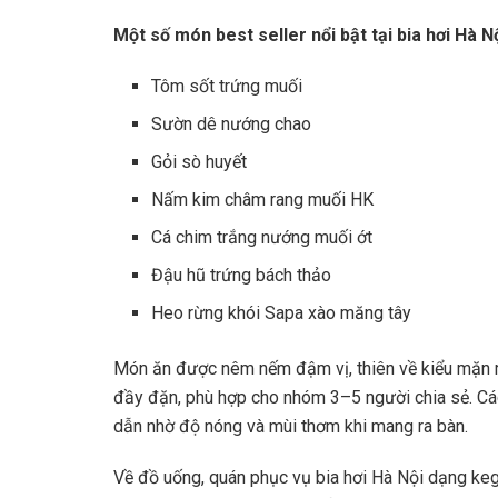
Một số món best seller nổi bật tại bia hơi Hà 
Tôm sốt trứng muối
Sườn dê nướng chao
Gỏi sò huyết
Nấm kim châm rang muối HK
Cá chim trắng nướng muối ớt
Đậu hũ trứng bách thảo
Heo rừng khói Sapa xào măng tây
Món ăn được nêm nếm đậm vị, thiên về kiểu mặn m
đầy đặn, phù hợp cho nhóm 3–5 người chia sẻ. Cá
dẫn nhờ độ nóng và mùi thơm khi mang ra bàn.
Về đồ uống, quán phục vụ bia hơi Hà Nội dạng keg l