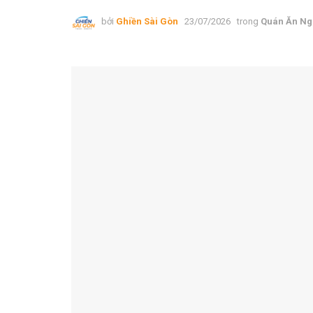
bởi
Ghiền Sài Gòn
23/07/2026
trong
Quán Ăn Ng