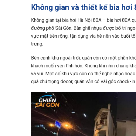
Không gian và thiết kế bia hơi
Không gian tại bia hơi Hà Nội 80A – bia hơi 80A 
đường phố Sài Gòn. Bàn ghế nhựa được bố trí ngoài
vực mặt tiền rộng, tận dụng vỉa hè nên vào buổi t
trưng.
Bên cạnh khu ngoài trời, quán còn có một phần kh
khách muốn yên tĩnh hơn. Không khí nhìn chung khá
và vui. Một số khu vực còn có thể nghe nhạc hoặc
quá chú trọng decor, quán vẫn có vài góc check-in