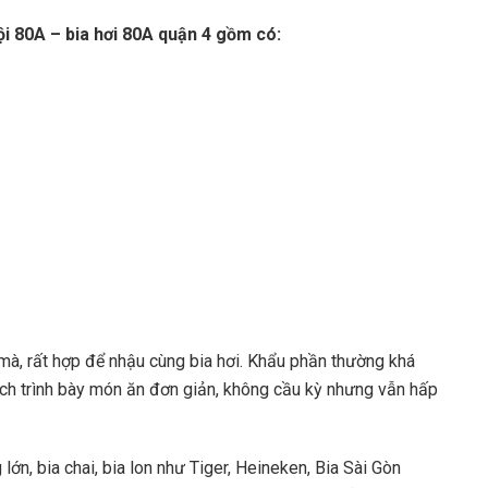
Nội 80A – bia hơi 80A quận 4 gồm có:
à, rất hợp để nhậu cùng bia hơi. Khẩu phần thường khá
ch trình bày món ăn đơn giản, không cầu kỳ nhưng vẫn hấp
ớn, bia chai, bia lon như Tiger, Heineken, Bia Sài Gòn