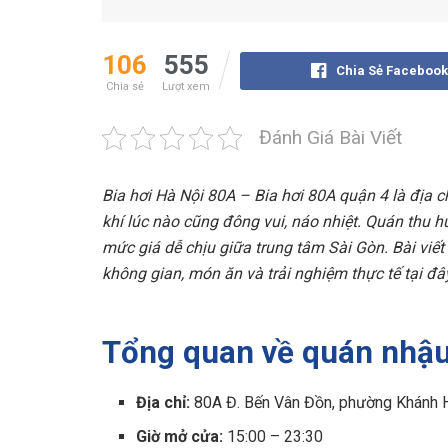
106
555
Chia Sẻ Facebook
Chia sẻ
Lượt xem
Đánh Giá Bài Viết
Bia hơi Hà Nội 80A – Bia hơi 80A quận 4 là địa 
khí lúc nào cũng đông vui, náo nhiệt. Quán thu 
mức giá dễ chịu giữa trung tâm Sài Gòn. Bài viết
không gian, món ăn và trải nghiệm thực tế tại đâ
Tổng quan về quán nhậu
Địa chỉ:
80A Đ. Bến Vân Đồn, phường Khánh H
Giờ mở cửa:
15:00 – 23:30