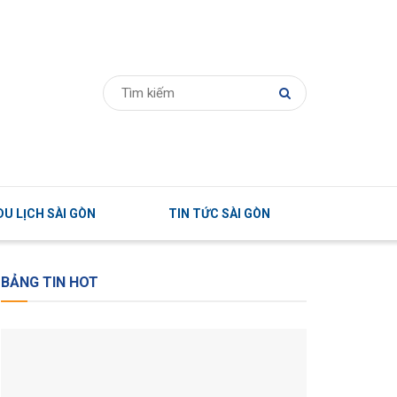
U LỊCH SÀI GÒN
TIN TỨC SÀI GÒN
BẢNG TIN HOT