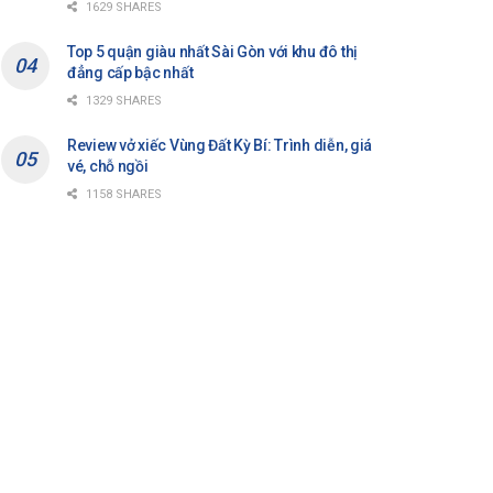
1629 SHARES
Top 5 quận giàu nhất Sài Gòn với khu đô thị
đẳng cấp bậc nhất
1329 SHARES
Review vở xiếc Vùng Đất Kỳ Bí: Trình diễn, giá
vé, chỗ ngồi
1158 SHARES