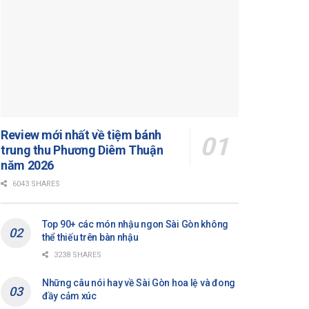
Review mới nhất về tiệm bánh
trung thu Phương Diêm Thuận
năm 2026
6043 SHARES
Top 90+ các món nhậu ngon Sài Gòn không
thể thiếu trên bàn nhậu
3238 SHARES
Những câu nói hay về Sài Gòn hoa lệ và đong
đầy cảm xúc