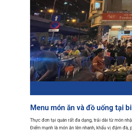
Menu món ăn và đồ uống tại bi
Thực đơn tại quán rất đa dạng, trải dài từ món nhậ
Điểm mạnh là món ăn lên nhanh, khẩu vị đậm đà, p