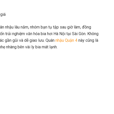
 giá
ân nhậu lâu năm, nhóm bạn tụ tập sau giờ làm, đồng
n trải nghiệm văn hóa bia hơi Hà Nội tại Sài Gòn. Không
iác gần gũi và dễ giao lưu. Quán
nhậu Quận 4
này cũng là
hẹ nhàng bên vài ly bia mát lạnh.