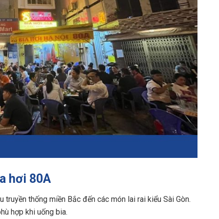
a hơi 80A
u truyền thống miền Bắc đến các món lai rai kiểu Sài Gòn.
hù hợp khi uống bia.