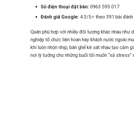
Số điện thoại đặt bàn:
0963 595 017
Đánh giá Google:
4.3/5⭐ theo 391 bài đánh
Quán phù hợp với nhiều đối tượng khác nhau như d
nghiệp tổ chức liên hoan hay khách nước ngoài muố
khí luôn nhộn nhịp, bàn ghế kê sát nhau tạo cảm g
nơi lý tưởng cho những buổi tối muốn “xả stress” n