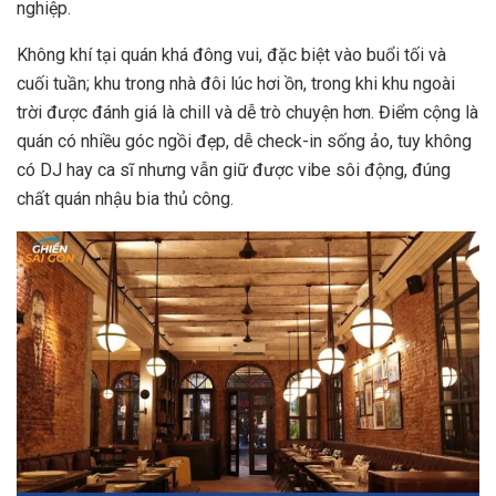
nghiệp.
Không khí tại quán khá đông vui, đặc biệt vào buổi tối và
cuối tuần; khu trong nhà đôi lúc hơi ồn, trong khi khu ngoài
trời được đánh giá là chill và dễ trò chuyện hơn. Điểm cộng là
quán có nhiều góc ngồi đẹp, dễ check-in sống ảo, tuy không
có DJ hay ca sĩ nhưng vẫn giữ được vibe sôi động, đúng
chất quán nhậu bia thủ công.