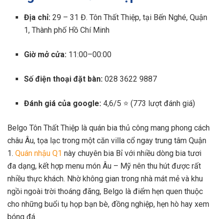
Địa chỉ:
29 – 31 Đ. Tôn Thất Thiệp, tại Bến Nghé, Quận
1, Thành phố Hồ Chí Minh
Giờ mở cửa:
11:00–00:00
Số điện thoại đặt bàn:
028 3622 9887
Đánh giá của google:
4,6/5 ⭐ (773 lượt đánh giá)
Belgo Tôn Thất Thiệp là quán bia thủ công mang phong cách
châu Âu, tọa lạc trong một căn villa cổ ngay trung tâm Quận
1.
Quán nhậu Q1
này chuyên bia Bỉ với nhiều dòng bia tươi
đa dạng, kết hợp menu món Âu – Mỹ nên thu hút được rất
nhiều thực khách. Nhờ không gian trong nhà mát mẻ và khu
ngồi ngoài trời thoáng đãng, Belgo là điểm hẹn quen thuộc
cho những buổi tụ họp bạn bè, đồng nghiệp, hẹn hò hay xem
bóng đá.