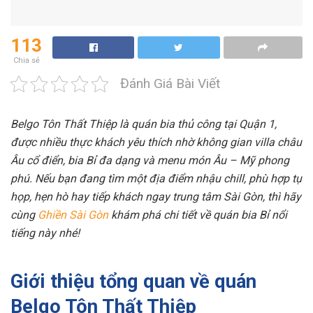
113
Chia sẻ
Đánh Giá Bài Viết
Belgo Tôn Thất Thiệp là quán bia thủ công tại Quận 1,
được nhiều thực khách yêu thích nhờ không gian villa châu
Âu cổ điển, bia Bỉ đa dạng và menu món Âu – Mỹ phong
phú. Nếu bạn đang tìm một địa điểm nhậu chill, phù hợp tụ
họp, hẹn hò hay tiếp khách ngay trung tâm Sài Gòn, thì hãy
cùng
Ghiền Sài Gòn
khám phá chi tiết về quán bia Bỉ nổi
tiếng này nhé!
Giới thiệu tổng quan về quán
Belgo Tôn Thất Thiệp