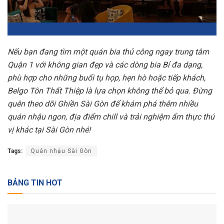
Nếu bạn đang tìm một quán bia thủ công ngay trung tâm
Quận 1 với không gian đẹp và các dòng bia Bỉ đa dạng,
phù hợp cho những buổi tụ họp, hẹn hò hoặc tiếp khách,
Belgo Tôn Thất Thiệp là lựa chọn không thể bỏ qua. Đừng
quên theo dõi Ghiền Sài Gòn để khám phá thêm nhiều
quán nhậu ngon, địa điểm chill và trải nghiệm ẩm thực thú
vị khác tại Sài Gòn nhé!
Tags:
Quán nhậu Sài Gòn
BẢNG TIN HOT