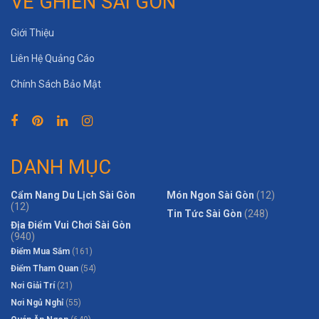
VỀ GHIỀN SÀI GÒN
Giới Thiệu
Liên Hệ Quảng Cáo
Chính Sách Bảo Mật
DANH MỤC
Cẩm Nang Du Lịch Sài Gòn
Món Ngon Sài Gòn
(12)
(12)
Tin Tức Sài Gòn
(248)
Địa Điểm Vui Chơi Sài Gòn
(940)
Điểm Mua Sắm
(161)
Điểm Tham Quan
(54)
Nơi Giải Trí
(21)
Nơi Ngủ Nghỉ
(55)