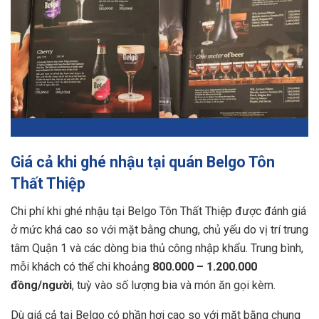
Giá cả khi ghé nhậu tại quán Belgo Tôn
Thất Thiệp
Chi phí khi ghé nhậu tại Belgo Tôn Thất Thiệp được đánh giá
ở mức khá cao so với mặt bằng chung, chủ yếu do vị trí trung
tâm Quận 1 và các dòng bia thủ công nhập khẩu. Trung bình,
mỗi khách có thể chi khoảng
800.000 – 1.200.000
đồng/người
, tuỳ vào số lượng bia và món ăn gọi kèm.
Dù giá cả tại Belgo có phần hơi cao so với mặt bằng chung