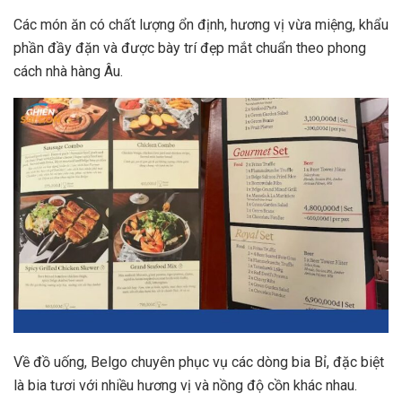
Các món ăn có chất lượng ổn định, hương vị vừa miệng, khẩu
phần đầy đặn và được bày trí đẹp mắt chuẩn theo phong
cách nhà hàng Âu.
Về đồ uống, Belgo chuyên phục vụ các dòng bia Bỉ, đặc biệt
là bia tươi với nhiều hương vị và nồng độ cồn khác nhau.