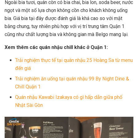
Ngoài bia tươi, quán còn có bia chai, bia lon, soda beer, nước
ngọt và một số lựa chọn không cồn cho khách không uống
bia. Giá bia tại đây được đánh giá là khá cao so với mặt
bằng chung, tuy nhiên phù hợp với vị trí trung tâm Quận 1
cũng như chất lượng bia và không gian mà Belgo mang lại.
Xem thêm các quán nhậu chill khác ở Quận 1:
Trải nghiệm thực tế tại quán nhậu 25 Hoàng Sa từ menu
đến giá
Trải nghiệm ăn uống tại quán nhậu 99 By Night Dine &
Chill Quận 1
Quán nhậu Kawabi Izakaya có gì hấp dẫn giữa phố
Nhật Sài Gòn