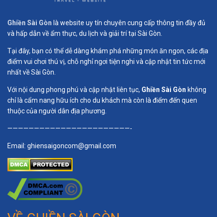
Ghiền Sài Gòn
là website uy tín chuyên cung cấp thông tin đầy đủ
và hấp dẫn về ẩm thực, du lịch và giải trí tại Sài Gòn.
Tại đây, bạn có thể dễ dàng khám phá những món ăn ngon, các địa
điểm vui chơi thú vị, chỗ nghỉ ngơi tiện nghi và cập nhật tin tức mới
nhất về Sài Gòn.
Với nội dung phong phú và cập nhật liên tục,
Ghiền Sài Gòn
không
chỉ là cẩm nang hữu ích cho du khách mà còn là điểm đến quen
thuộc của người dân địa phương.
———————————————————————-
Email:
ghiensaigoncom@gmail.com