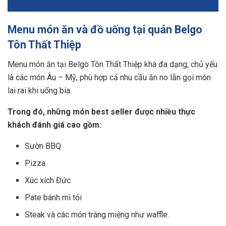
Menu món ăn và đồ uống tại quán Belgo
Tôn Thất Thiệp
Menu món ăn tại Belgo Tôn Thất Thiệp khá đa dạng, chủ yếu
là các món Âu – Mỹ, phù hợp cả nhu cầu ăn no lẫn gọi món
lai rai khi uống bia.
Trong đó, những món best seller được nhiều thực
khách đánh giá cao gồm:
Sườn BBQ
Pizza
Xúc xích Đức
Pate bánh mì tỏi
Steak và các món tráng miệng như waffle.