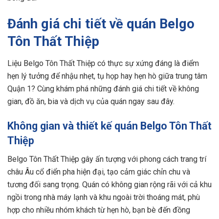
Đánh giá chi tiết về quán Belgo
Tôn Thất Thiệp
Liệu Belgo Tôn Thất Thiệp có thực sự xứng đáng là điểm
hẹn lý tưởng để nhậu nhẹt, tụ họp hay hẹn hò giữa trung tâm
Quận 1? Cùng khám phá những đánh giá chi tiết về không
gian, đồ ăn, bia và dịch vụ của quán ngay sau đây.
Không gian và thiết kế quán Belgo Tôn Thất
Thiệp
Belgo Tôn Thất Thiệp gây ấn tượng với phong cách trang trí
châu Âu cổ điển pha hiện đại, tạo cảm giác chỉn chu và
tương đối sang trọng. Quán có không gian rộng rãi với cả khu
ngồi trong nhà máy lạnh và khu ngoài trời thoáng mát, phù
hợp cho nhiều nhóm khách từ hẹn hò, bạn bè đến đồng