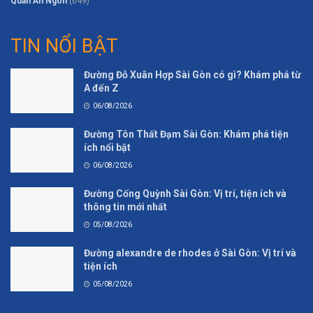
Quán Ăn Ngon
(649)
TIN NỔI BẬT
Đường Đỗ Xuân Hợp Sài Gòn có gì? Khám phá từ
A đến Z
06/08/2026
Đường Tôn Thất Đạm Sài Gòn: Khám phá tiện
ích nổi bật
06/08/2026
Đường Cống Quỳnh Sài Gòn: Vị trí, tiện ích và
thông tin mới nhất
05/08/2026
Đường alexandre de rhodes ở Sài Gòn: Vị trí và
tiện ích
05/08/2026