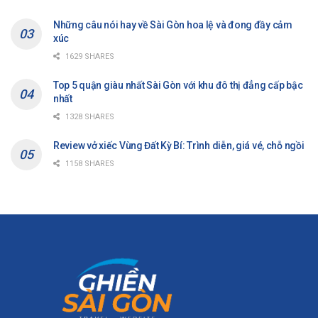
Những câu nói hay về Sài Gòn hoa lệ và đong đầy cảm
xúc
1629 SHARES
Top 5 quận giàu nhất Sài Gòn với khu đô thị đẳng cấp bậc
nhất
1328 SHARES
Review vở xiếc Vùng Đất Kỳ Bí: Trình diễn, giá vé, chỗ ngồi
1158 SHARES