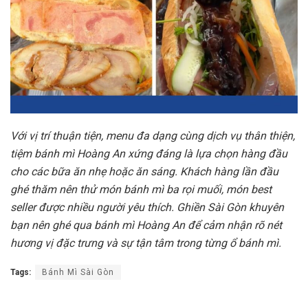
Với vị trí thuận tiện, menu đa dạng cùng dịch vụ thân thiện,
tiệm bánh mì Hoàng An xứng đáng là lựa chọn hàng đầu
cho các bữa ăn nhẹ hoặc ăn sáng. Khách hàng lần đầu
ghé thăm nên thử món bánh mì ba rọi muối, món best
seller được nhiều người yêu thích. Ghiền Sài Gòn khuyên
bạn nên ghé qua bánh mì Hoàng An để cảm nhận rõ nét
hương vị đặc trưng và sự tận tâm trong từng ổ bánh mì.
Tags:
Bánh Mì Sài Gòn