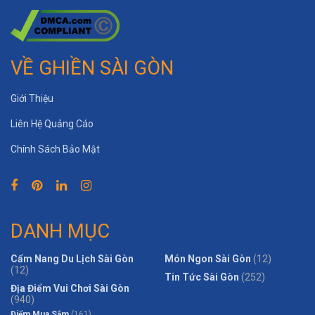
VỀ GHIỀN SÀI GÒN
Giới Thiệu
Liên Hệ Quảng Cáo
Chính Sách Bảo Mật
DANH MỤC
Cẩm Nang Du Lịch Sài Gòn
Món Ngon Sài Gòn
(12)
(12)
Tin Tức Sài Gòn
(252)
Địa Điểm Vui Chơi Sài Gòn
(940)
Điểm Mua Sắm
(161)