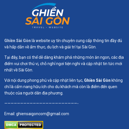
Ghiền Sài Gòn
là website uy tín chuyên cung cấp thông tin đầy đủ
và hấp dẫn về ẩm thực, du lịch và giải trí tại Sài Gòn.
Tại đây, bạn có thể dễ dàng khám phá những món ăn ngon, các địa
điểm vui chơi thú vị, chỗ nghỉ ngơi tiện nghi và cập nhật tin tức mới
nhất về Sài Gòn.
Với nội dung phong phú và cập nhật liên tục,
Ghiền Sài Gòn
không
chỉ là cẩm nang hữu ích cho du khách mà còn là điểm đến quen
thuộc của người dân địa phương.
———————————————————————-
Email:
ghiensaigoncom@gmail.com