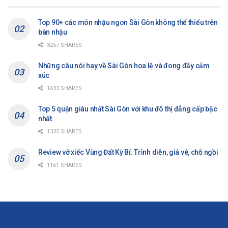
Top 90+ các món nhậu ngon Sài Gòn không thể thiếu trên
bàn nhậu
3257 SHARES
Những câu nói hay về Sài Gòn hoa lệ và đong đầy cảm
xúc
1633 SHARES
Top 5 quận giàu nhất Sài Gòn với khu đô thị đẳng cấp bậc
nhất
1335 SHARES
Review vở xiếc Vùng Đất Kỳ Bí: Trình diễn, giá vé, chỗ ngồi
1161 SHARES