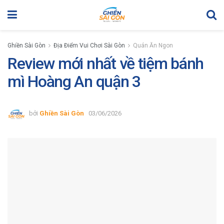
Ghiền Sài Gòn
Địa Điểm Vui Chơi Sài Gòn
Quán Ăn Ngon
Review mới nhất về tiệm bánh
mì Hoàng An quận 3
bởi
Ghiền Sài Gòn
03/06/2026