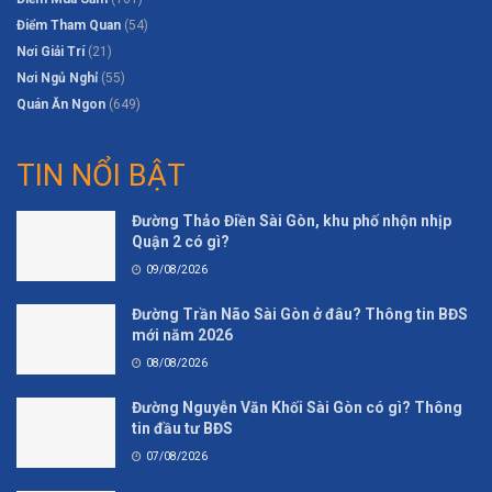
Điểm Tham Quan
(54)
Nơi Giải Trí
(21)
Nơi Ngủ Nghỉ
(55)
Quán Ăn Ngon
(649)
TIN NỔI BẬT
Đường Thảo Điền Sài Gòn, khu phố nhộn nhịp
Quận 2 có gì?
09/08/2026
Đường Trần Não Sài Gòn ở đâu? Thông tin BĐS
mới năm 2026
08/08/2026
Đường Nguyễn Văn Khối Sài Gòn có gì? Thông
tin đầu tư BĐS
07/08/2026