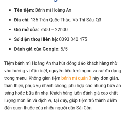
Tên tiệm:
Bánh mì Hoàng An
Địa chỉ:
136 Trần Quốc Thảo, Võ Thị Sáu, Q3
Giờ mở cửa:
7h00 – 22h00
Số điện thoại liên hệ:
0393 340 475
Đánh giá của Google:
5/5
Tiệm bánh mì Hoàng An thu hút đông đảo khách hàng nhờ
vào hương vị đặc biệt, nguyên liệu tươi ngon và sự đa dạng
trong menu. Không gian tiệm
bánh mì quận 3
này đơn giản,
thân thiện, phục vụ nhanh chóng, phù hợp cho những bữa ăn
sáng hoặc bữa ăn nhẹ. Khách hàng luôn đánh giá cao chất
lượng món ăn và dịch vụ tại đây, giúp tiệm trở thành điểm
đến quen thuộc của nhiều người dân Sài Gòn.