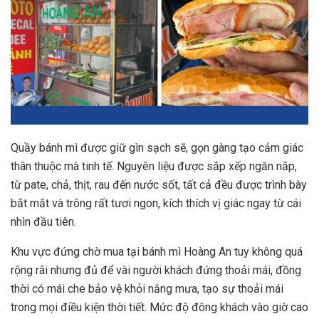
Quầy bánh mì được giữ gìn sạch sẽ, gọn gàng tạo cảm giác
thân thuộc mà tinh tế. Nguyên liệu được sắp xếp ngăn nắp,
từ pate, chả, thịt, rau đến nước sốt, tất cả đều được trình bày
bắt mắt và trông rất tươi ngon, kích thích vị giác ngay từ cái
nhìn đầu tiên.
Khu vực đứng chờ mua tại bánh mì Hoàng An tuy không quá
rộng rãi nhưng đủ để vài người khách đứng thoải mái, đồng
thời có mái che bảo vệ khỏi nắng mưa, tạo sự thoải mái
trong mọi điều kiện thời tiết. Mức độ đông khách vào giờ cao