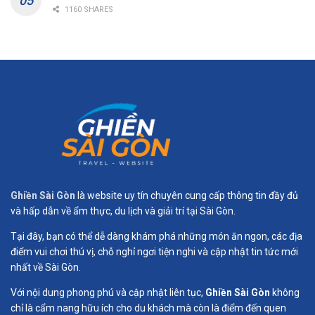
1160 SHARES
Ghiền Sài Gòn
là website uy tín chuyên cung cấp thông tin đầy đủ
và hấp dẫn về ẩm thực, du lịch và giải trí tại Sài Gòn.
Tại đây, bạn có thể dễ dàng khám phá những món ăn ngon, các địa
điểm vui chơi thú vị, chỗ nghỉ ngơi tiện nghi và cập nhật tin tức mới
nhất về Sài Gòn.
Với nội dung phong phú và cập nhật liên tục,
Ghiền Sài Gòn
không
chỉ là cẩm nang hữu ích cho du khách mà còn là điểm đến quen