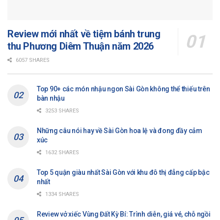
Review mới nhất về tiệm bánh trung
thu Phương Diêm Thuận năm 2026
6057 SHARES
Top 90+ các món nhậu ngon Sài Gòn không thể thiếu trên
bàn nhậu
3253 SHARES
Những câu nói hay về Sài Gòn hoa lệ và đong đầy cảm
xúc
1632 SHARES
Top 5 quận giàu nhất Sài Gòn với khu đô thị đẳng cấp bậc
nhất
1334 SHARES
Review vở xiếc Vùng Đất Kỳ Bí: Trình diễn, giá vé, chỗ ngồi