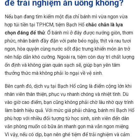
để trải nghiệm ăn uống không?
Nếu bạn đang tìm kiếm một địa chỉ bánh mì vừa ngon vừa
hợp túi tiền tại TP.HCM, tiệm Bạch Hổ
chắc chắn là lựa
chọn đáng để thử
. Ổ bánh mì ở đây được nướng giòn, thơm
phức, nhân bánh đầy đặn với pate béo ngậy, thịt và rau tươi
ngon, hòa quyện cùng nước sốt đặc trưng khiến món ăn trở
nên hấp dẫn khó cưỡng. Ngoài ra, tiệm còn duy trì chất lượng
ổn định và không gian quán sạch sẽ, giúp bạn yên tâm
thưởng thức mà không phải lo ngại về vệ sinh.
Bên cạnh đó, dịch vụ tại Bạch Hổ cũng là điểm cộng lớn khi
nhân viên thân thiện, phục vụ nhanh chóng và nhiệt tình. Dù
vào giờ cao điểm, bạn cũng không phải chờ lâu nhờ quy trình
làm bánh hiệu quả. Với mức giá phải chăng, bánh mì Bạch Hổ
phù hợp với nhiều đối tượng từ học sinh, sinh viên đến dân
văn phòng muốn có bữa ăn nhanh gọn mà vẫn ngon miệng.
Vì vậy, nếu có dịp, bạn nên ghé tiệm để trải nghiệm và cảm