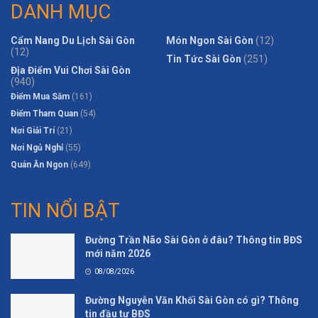
DANH MỤC
Cẩm Nang Du Lịch Sài Gòn
Món Ngon Sài Gòn
(12)
(12)
Tin Tức Sài Gòn
(251)
Địa Điểm Vui Chơi Sài Gòn
(940)
Điểm Mua Sắm
(161)
Điểm Tham Quan
(54)
Nơi Giải Trí
(21)
Nơi Ngủ Nghỉ
(55)
Quán Ăn Ngon
(649)
TIN NỔI BẬT
Đường Trần Não Sài Gòn ở đâu? Thông tin BĐS
mới năm 2026
08/08/2026
Đường Nguyễn Văn Khối Sài Gòn có gì? Thông
tin đầu tư BĐS