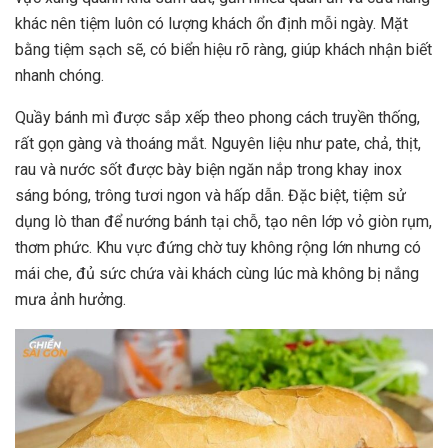
khác nên tiệm luôn có lượng khách ổn định mỗi ngày. Mặt
bằng tiệm sạch sẽ, có biển hiệu rõ ràng, giúp khách nhận biết
nhanh chóng.
Quầy bánh mì được sắp xếp theo phong cách truyền thống,
rất gọn gàng và thoáng mắt. Nguyên liệu như pate, chả, thịt,
rau và nước sốt được bày biện ngăn nắp trong khay inox
sáng bóng, trông tươi ngon và hấp dẫn. Đặc biệt, tiệm sử
dụng lò than để nướng bánh tại chỗ, tạo nên lớp vỏ giòn rụm,
thơm phức. Khu vực đứng chờ tuy không rộng lớn nhưng có
mái che, đủ sức chứa vài khách cùng lúc mà không bị nắng
mưa ảnh hưởng.