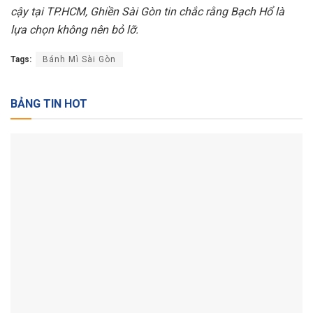
cậy tại TP.HCM, Ghiền Sài Gòn tin chắc rằng Bạch Hổ là
lựa chọn không nên bỏ lỡ.
Tags:
Bánh Mì Sài Gòn
BẢNG TIN HOT