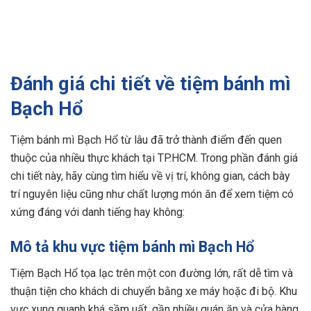
Đánh giá chi tiết về tiệm bánh mì
Bạch Hổ
Tiệm bánh mì Bạch Hổ từ lâu đã trở thành điểm đến quen
thuộc của nhiều thực khách tại TP.HCM. Trong phần đánh giá
chi tiết này, hãy cùng tìm hiểu về vị trí, không gian, cách bày
trí nguyên liệu cũng như chất lượng món ăn để xem tiệm có
xứng đáng với danh tiếng hay không:
Mô tả khu vực tiệm bánh mì Bạch Hổ
Tiệm Bạch Hổ tọa lạc trên một con đường lớn, rất dễ tìm và
thuận tiện cho khách di chuyển bằng xe máy hoặc đi bộ. Khu
vực xung quanh khá sầm uất, gần nhiều quán ăn và cửa hàng