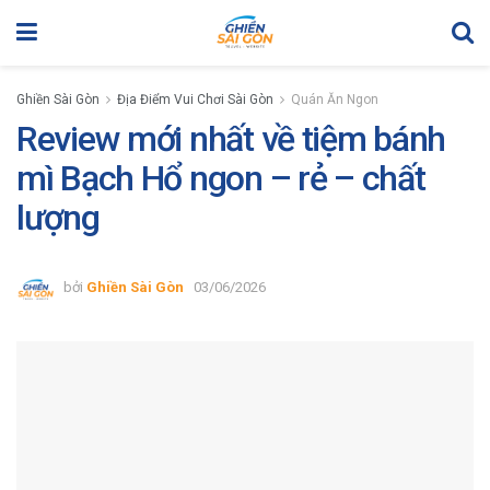
Ghiền Sài Gòn
Địa Điểm Vui Chơi Sài Gòn
Quán Ăn Ngon
Review mới nhất về tiệm bánh
mì Bạch Hổ ngon – rẻ – chất
lượng
bởi
Ghiền Sài Gòn
03/06/2026