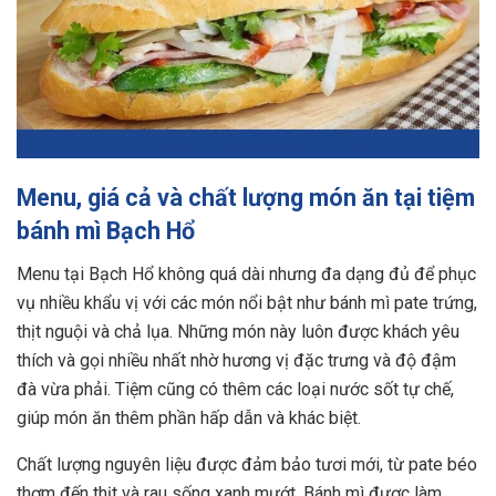
Menu, giá cả và chất lượng món ăn tại tiệm
bánh mì Bạch Hổ
Menu tại Bạch Hổ không quá dài nhưng đa dạng đủ để phục
vụ nhiều khẩu vị với các món nổi bật như bánh mì pate trứng,
thịt nguội và chả lụa. Những món này luôn được khách yêu
thích và gọi nhiều nhất nhờ hương vị đặc trưng và độ đậm
đà vừa phải. Tiệm cũng có thêm các loại nước sốt tự chế,
giúp món ăn thêm phần hấp dẫn và khác biệt.
Chất lượng nguyên liệu được đảm bảo tươi mới, từ pate béo
thơm đến thịt và rau sống xanh mướt. Bánh mì được làm