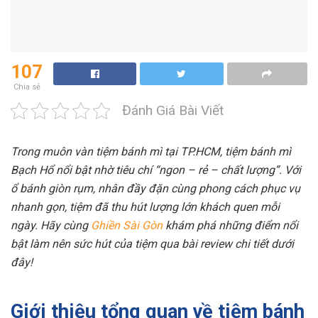
107
Chia sẻ
Đánh Giá Bài Viết
Trong muôn vàn tiệm bánh mì tại TP.HCM, tiệm bánh mì
Bạch Hổ nổi bật nhờ tiêu chí “ngon – rẻ – chất lượng”. Với
ổ bánh giòn rụm, nhân đầy đặn cùng phong cách phục vụ
nhanh gọn, tiệm đã thu hút lượng lớn khách quen mỗi
ngày. Hãy cùng
Ghiền Sài Gòn
khám phá những điểm nổi
bật làm nên sức hút của tiệm qua bài review chi tiết dưới
đây!
Giới thiệu tổng quan về tiệm bánh