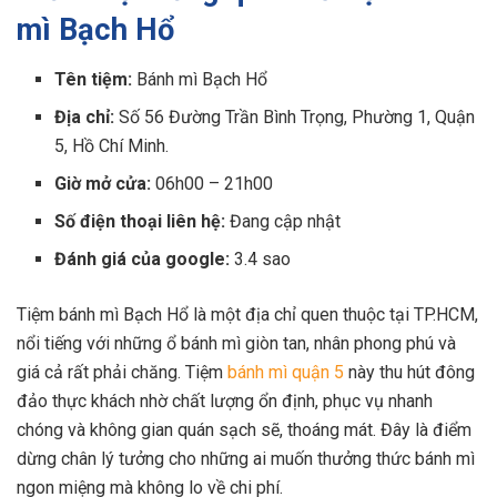
mì Bạch Hổ
Tên tiệm:
Bánh mì Bạch Hổ
Địa chỉ:
Số
56 Đường Trần Bình Trọng, Phường 1, Quận
5, Hồ Chí Minh.
Giờ mở cửa:
06h00 – 21h00
Số điện thoại liên hệ:
Đang cập nhật
Đánh giá của google:
3.4 sao
Tiệm bánh mì Bạch Hổ là một địa chỉ quen thuộc tại TP.HCM,
nổi tiếng với những ổ bánh mì giòn tan, nhân phong phú và
giá cả rất phải chăng. Tiệm
bánh mì quận 5
này thu hút đông
đảo thực khách nhờ chất lượng ổn định, phục vụ nhanh
chóng và không gian quán sạch sẽ, thoáng mát. Đây là điểm
dừng chân lý tưởng cho những ai muốn thưởng thức bánh mì
ngon miệng mà không lo về chi phí.