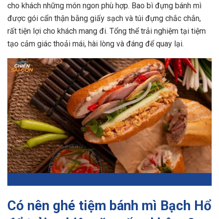
cho khách những món ngon phù hợp. Bao bì đựng bánh mì
được gói cẩn thận bằng giấy sạch và túi đựng chắc chắn,
rất tiện lợi cho khách mang đi. Tổng thể trải nghiệm tại tiệm
tạo cảm giác thoải mái, hài lòng và đáng để quay lại.
Có nên ghé tiệm bánh mì Bạch Hổ