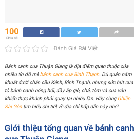
100
Chia sẻ
Đánh Giá Bài Viết
Bánh canh cua Thuận Giang là địa điểm quen thuộc của
nhiều tín đồ mê
bánh canh cua Bình Thạnh
. Dù quán nằm
khuất dưới chân cầu Kênh, Bình Thạnh, nhưng sức hút của
tô bánh canh nóng hổi, đầy ắp giò, chả, tôm và cua vẫn
khiến thực khách phải quay lại nhiều lần. Hãy cùng
Ghiền
Sài Gòn
tìm hiểu chi tiết về địa chỉ hấp dẫn này nhé!
Giới thiệu tổng quan về bánh canh