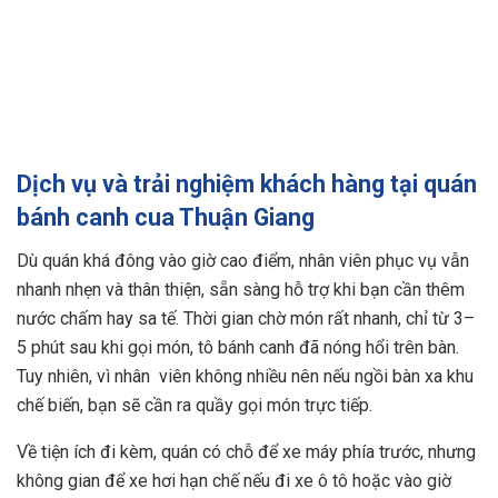
Dịch vụ và trải nghiệm khách hàng tại quán
bánh canh cua Thuận Giang
Dù quán khá đông vào giờ cao điểm, nhân viên phục vụ vẫn
nhanh nhẹn và thân thiện, sẵn sàng hỗ trợ khi bạn cần thêm
nước chấm hay sa tế. Thời gian chờ món rất nhanh, chỉ từ 3–
5 phút sau khi gọi món, tô bánh canh đã nóng hổi trên bàn.
Tuy nhiên, vì nhân viên không nhiều nên nếu ngồi bàn xa khu
chế biến, bạn sẽ cần ra quầy gọi món trực tiếp.
Về tiện ích đi kèm, quán có chỗ để xe máy phía trước, nhưng
không gian để xe hơi hạn chế nếu đi xe ô tô hoặc vào giờ