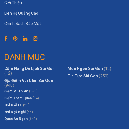
Giới Thiệu
Liên Hệ Quảng Cáo
Chính Sách Bảo Mật
DANH MỤC
Cẩm Nang Du Lịch Sài Gòn
Món Ngon Sài Gòn
(12)
(12)
Tin Tức Sài Gòn
(250)
Địa Điểm Vui Chơi Sài Gòn
(940)
Điểm Mua Sắm
(161)
Điểm Tham Quan
(54)
Nơi Giải Trí
(21)
Nơi Ngủ Nghỉ
(55)
Quán Ăn Ngon
(649)