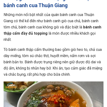
bánh canh cua Thuận Giang
Những món nổi bật nhất của quán bánh canh cua Thuận
Giang có thể kể đến như bánh canh giò cua chả, bánh canh
tôm chả, bánh canh cua không giò và đặc biệt là
bánh canh
thập cẩm đầy đủ topping
là món được nhiều khách gọi
nhất.
Tô bánh canh thập cẩm thường bao gồm giò heo to, chả cua
dày miếng, tôm sú chắc thịt, huyết mềm, nấm rơm và sợi
bánh bản to. Bánh được trụng riêng nên giữ được độ dai và
độ ấm, không bị nhũn hay bở. Khi ăn, tạo cảm giác đã miệng
và chắc bụng, rất phù hợp cho bữa chính.