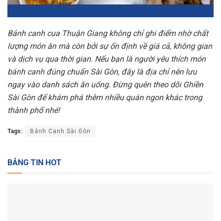
Bánh canh cua Thuận Giang không chỉ ghi điểm nhờ chất
lượng món ăn mà còn bởi sự ổn định về giá cả, không gian
và dịch vụ qua thời gian. Nếu bạn là người yêu thích món
bánh canh đúng chuẩn Sài Gòn, đây là địa chỉ nên lưu
ngay vào danh sách ăn uống. Đừng quên theo dõi Ghiền
Sài Gòn để khám phá thêm nhiều quán ngon khác trong
thành phố nhé!
Tags:
Bánh Canh Sài Gòn
BẢNG TIN HOT