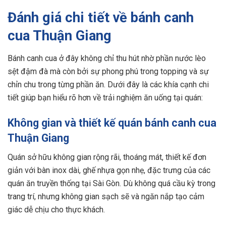
Đánh giá chi tiết về bánh canh
cua Thuận Giang
Bánh canh cua ở đây không chỉ thu hút nhờ phần nước lèo
sệt đậm đà mà còn bởi sự phong phú trong topping và sự
chỉn chu trong từng phần ăn. Dưới đây là các khía cạnh chi
tiết giúp bạn hiểu rõ hơn về trải nghiệm ăn uống tại quán:
Không gian và thiết kế quán bánh canh cua
Thuận Giang
Quán sở hữu không gian rộng rãi, thoáng mát, thiết kế đơn
giản với bàn inox dài, ghế nhựa gọn nhẹ, đặc trưng của các
quán ăn truyền thống tại Sài Gòn. Dù không quá cầu kỳ trong
trang trí, nhưng không gian sạch sẽ và ngăn nắp tạo cảm
giác dễ chịu cho thực khách.