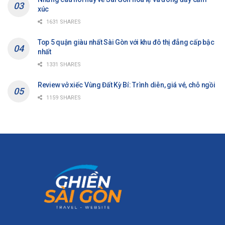
xúc
1631 SHARES
Top 5 quận giàu nhất Sài Gòn với khu đô thị đẳng cấp bậc
nhất
1331 SHARES
Review vở xiếc Vùng Đất Kỳ Bí: Trình diễn, giá vé, chỗ ngồi
1159 SHARES