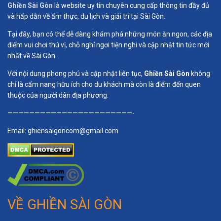
Ghiền Sài Gòn
là website uy tín chuyên cung cấp thông tin đầy đủ
và hấp dẫn về ẩm thực, du lịch và giải trí tại Sài Gòn.
Tại đây, bạn có thể dễ dàng khám phá những món ăn ngon, các địa
điểm vui chơi thú vị, chỗ nghỉ ngơi tiện nghi và cập nhật tin tức mới
nhất về Sài Gòn.
Với nội dung phong phú và cập nhật liên tục,
Ghiền Sài Gòn
không
chỉ là cẩm nang hữu ích cho du khách mà còn là điểm đến quen
thuộc của người dân địa phương.
———————————————————————-
Email:
ghiensaigoncom@gmail.com
VỀ GHIỀN SÀI GÒN