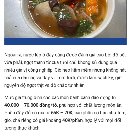
Ngoài ra, nước lèo ở đây cũng được đánh giá cao bởi độ sệt
vừa phải, ngọt thanh từ cua tươi chứ không sử dụng quá
nhiều gia vị công nghiệp. Giò heo hầm mềm nhưng không nát,
chả cua dai nhẹ và dậy vị. Tôm tươi, được làm sạch kỹ, giữ
nguyên độ ngọt thịt và độ chắc tự nhiên.
Mức giá trung bình cho các món bánh canh dao động từ
40.000 – 70.000 đồng/tô
, phù hợp với chất lượng món ăn.
Phần đầy đủ có giá từ
65K – 70K
, các phần cơ bản như tôm,
giò, chả riêng có giá khoảng
40K/phần
, hợp lý với mọi đối
tượng thực khách.