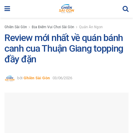
Ghiền Sài Gòn
Địa Điểm Vui Chơi Sài Gòn
Quán Ăn Ngon
Review mới nhất về quán bánh
canh cua Thuận Giang topping
đầy đặn
bởi
Ghiền Sài Gòn
03/06/2026