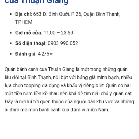
cua Thuận Giang
Địa chỉ:
653 Đ. Bình Quới, P. 26, Quận Bình Thạnh,
TP.HCM
Giờ mở cửa:
11:00 – 23:59
Số điện thoại:
0903 990 052
Đánh giá:
4,2/5⭐
Quán bánh canh cua Thuận Giang là một trong những quán
lâu đời tại Bình Thạnh, nổi bật với bảng giá minh bạch, nhiều
lựa chọn topping đa dạng và khẩu vị riêng biệt. Quán có hai
mặt tiền nằm liền kề nhau nên khá dễ tìm nếu chú ý quan sát.
Đây là nơi lui tới quen thuộc của người dân khu vực và những
ai đam mê món bánh canh cua đậm vị miền Nam.