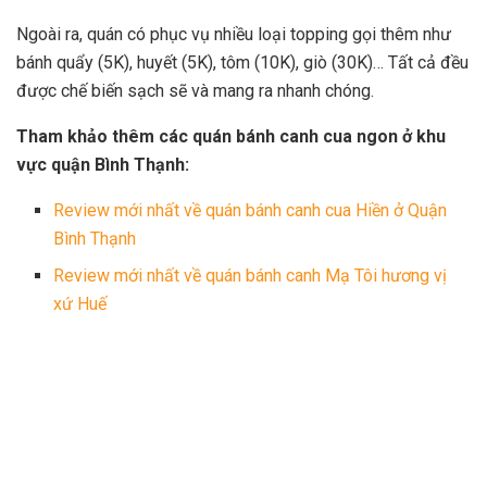
Ngoài ra, quán có phục vụ nhiều loại topping gọi thêm như
bánh quẩy (5K), huyết (5K), tôm (10K), giò (30K)… Tất cả đều
được chế biến sạch sẽ và mang ra nhanh chóng.
Tham khảo thêm các quán bánh canh cua ngon ở khu
vực quận Bình Thạnh:
Review mới nhất về quán bánh canh cua Hiền ở Quận
Bình Thạnh
Review mới nhất về quán bánh canh Mạ Tôi hương vị
xứ Huế