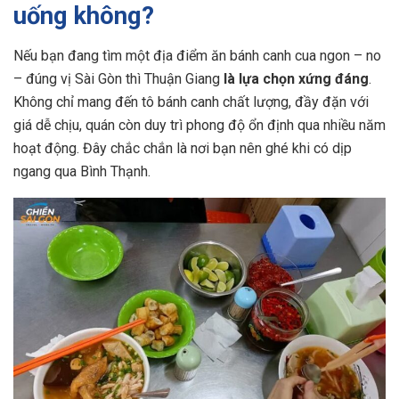
uống không?
Nếu bạn đang tìm một địa điểm ăn bánh canh cua ngon – no
– đúng vị Sài Gòn thì Thuận Giang
là lựa chọn xứng đáng
.
Không chỉ mang đến tô bánh canh chất lượng, đầy đặn với
giá dễ chịu, quán còn duy trì phong độ ổn định qua nhiều năm
hoạt động. Đây chắc chắn là nơi bạn nên ghé khi có dịp
ngang qua Bình Thạnh.