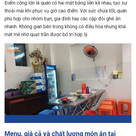
Điểm cộng lớn là quán có hai mặt bằng liền kề nhau, tạo sự
thoải mái khi phục vụ giờ cao điểm. Với sức chứa tốt, quán
phù hợp cho nhóm bạn, gia đình hay các cặp đôi ghé ăn
nhanh. Không gian bên trong không có điều hòa nhưng khá
mát mẻ nhờ quạt trần được bố trí hợp lý.
Menu, giá cả và chất lượng món ăn tại