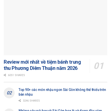
Review mới nhất về tiệm bánh trung
thu Phương Diêm Thuận năm 2026
6051 SHARES
Top 90+ các món nhậu ngon Sài Gòn không thể thiếu trên
bàn nhậu
3246 SHARES
Những câu nói hay về Sài Gòn hoa lệ và đong đầy cảm