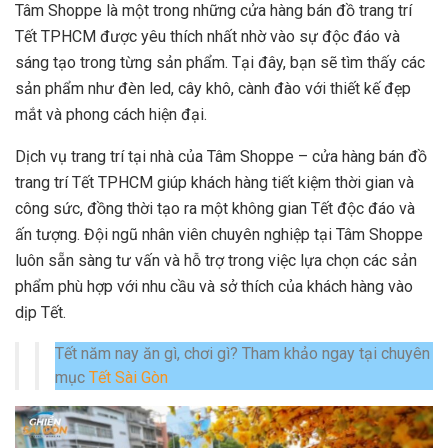
Tâm Shoppe là một trong những cửa hàng bán đồ trang trí
Tết TPHCM được yêu thích nhất nhờ vào sự độc đáo và
sáng tạo trong từng sản phẩm. Tại đây, bạn sẽ tìm thấy các
sản phẩm như đèn led, cây khô, cành đào với thiết kế đẹp
mắt và phong cách hiện đại.
Dịch vụ trang trí tại nhà của Tâm Shoppe – cửa hàng bán đồ
trang trí Tết TPHCM giúp khách hàng tiết kiệm thời gian và
công sức, đồng thời tạo ra một không gian Tết độc đáo và
ấn tượng. Đội ngũ nhân viên chuyên nghiệp tại Tâm Shoppe
luôn sẵn sàng tư vấn và hỗ trợ trong việc lựa chọn các sản
phẩm phù hợp với nhu cầu và sở thích của khách hàng vào
dịp Tết.
Tết năm nay ăn gì, chơi gì? Tham khảo ngay tại chuyên
mục
Tết Sài Gòn