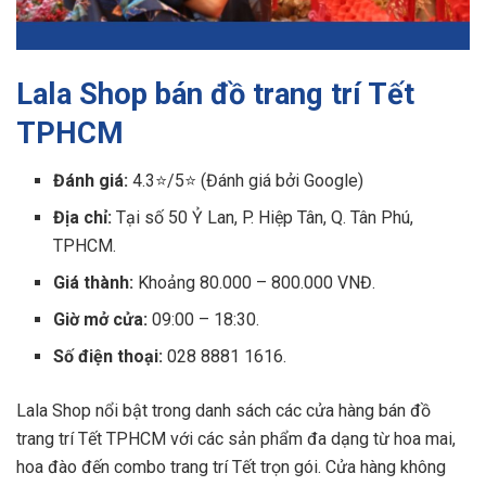
Lala Shop bán đồ trang trí Tết
TPHCM
Đánh giá:
4.3⭐/5⭐ (Đánh giá bởi Google)
Địa chỉ:
Tại số 50 Ỷ Lan, P. Hiệp Tân, Q. Tân Phú,
TPHCM.
Giá thành:
Khoảng 80.000 – 800.000 VNĐ.
Giờ mở cửa:
09:00 – 18:30.
Số điện thoại:
028 8881 1616.
Lala Shop nổi bật trong danh sách các cửa hàng bán đồ
trang trí Tết TPHCM với các sản phẩm đa dạng từ hoa mai,
hoa đào đến combo trang trí Tết trọn gói. Cửa hàng không