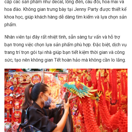
cấp các sản phẩm như decal, lồng đèn, câu đối, hoa mai và
hoa đào. Không gian trưng bày tại Jenny Party được thiết kế
khoa học, giúp khách hàng dễ dàng tìm kiếm và lựa chọn sản
phẩm.
Nhân viên tại đây rất nhiệt tình, sẵn sàng tư vấn và hỗ trợ
bạn trong việc chọn lựa sản phẩm phù hợp. Đặc biệt, dịch vụ
trang trí trọn gói tại nhà giúp bạn tiết kiệm thời gian và công
sức, tạo nên không gian Tết hoàn hảo mà không cần lo lắng.