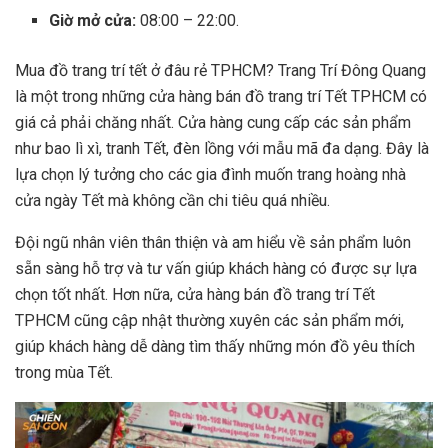
Giờ mở cửa:
08:00 – 22:00.
Mua đồ trang trí tết ở đâu rẻ TPHCM? Trang Trí Đông Quang
là một trong những cửa hàng bán đồ trang trí Tết TPHCM có
giá cả phải chăng nhất. Cửa hàng cung cấp các sản phẩm
như bao lì xì, tranh Tết, đèn lồng với mẫu mã đa dạng. Đây là
lựa chọn lý tưởng cho các gia đình muốn trang hoàng nhà
cửa ngày Tết mà không cần chi tiêu quá nhiều.
Đội ngũ nhân viên thân thiện và am hiểu về sản phẩm luôn
sẵn sàng hỗ trợ và tư vấn giúp khách hàng có được sự lựa
chọn tốt nhất. Hơn nữa, cửa hàng bán đồ trang trí Tết
TPHCM cũng cập nhật thường xuyên các sản phẩm mới,
giúp khách hàng dễ dàng tìm thấy những món đồ yêu thích
trong mùa Tết.