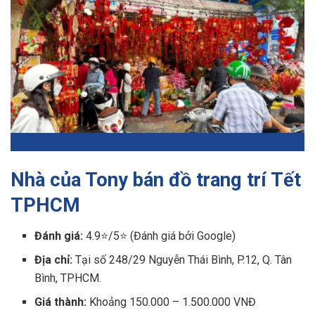
Nhà của Tony bán đồ trang trí Tết
TPHCM
Đánh giá:
4.9⭐/5⭐ (Đánh giá bởi Google)
Địa chỉ:
Tại số 248/29 Nguyễn Thái Bình, P.12, Q. Tân
Bình, TPHCM.
Giá thành:
Khoảng 150.000 – 1.500.000 VNĐ