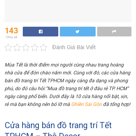
143
Chia sẻ
Đánh Giá Bài Viết
Mùa Tết là thời điểm mọi người cùng nhau trang hoàng
nhà cửa để đón chào năm mới. Cùng với đó, các cửa hàng
bán đồ trang trí Tết TPHCM ngày càng đa dạng và phong
phú, do đó câu hỏi:“Mua đồ trang trí tết ở đâu rẻ TP. HCM”
ngày càng phổ biến. Dưới đây là 10 cửa hàng nổi bật, xịn,
rẻ mà bạn không nên bỏ lỡ mà
Ghiền Sài Gòn
đã tổng hợp!
Cửa hàng bán đồ trang trí Tết