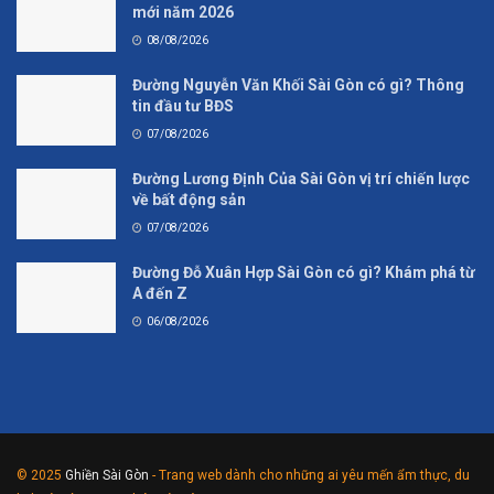
mới năm 2026
08/08/2026
Đường Nguyễn Văn Khối Sài Gòn có gì? Thông
tin đầu tư BĐS
07/08/2026
Đường Lương Định Của Sài Gòn vị trí chiến lược
về bất động sản
07/08/2026
Đường Đỗ Xuân Hợp Sài Gòn có gì? Khám phá từ
A đến Z
06/08/2026
© 2025
Ghiền Sài Gòn
- Trang web dành cho những ai yêu mến ẩm thực, du