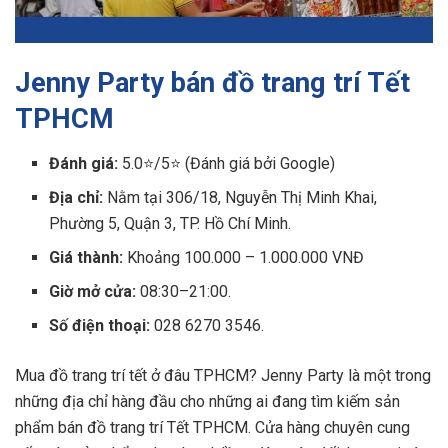
Jenny Party bán đồ trang trí Tết
TPHCM
Đánh giá:
5.0⭐/5⭐ (Đánh giá bởi Google)
Địa chỉ:
Nằm tại 306/18, Nguyễn Thị Minh Khai,
Phường 5, Quận 3, TP. Hồ Chí Minh.
Giá thành:
Khoảng 100.000 – 1.000.000 VNĐ
Giờ mở cửa:
08:30–21:00.
Số điện thoại:
028 6270 3546.
Mua đồ trang trí tết ở đâu TPHCM? Jenny Party là một trong
những địa chỉ hàng đầu cho những ai đang tìm kiếm sản
phẩm bán đồ trang trí Tết TPHCM. Cửa hàng chuyên cung