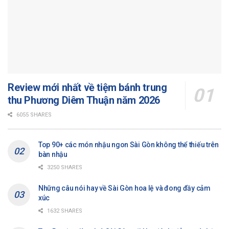
Review mới nhất về tiệm bánh trung
thu Phương Diêm Thuận năm 2026
6055 SHARES
Top 90+ các món nhậu ngon Sài Gòn không thể thiếu trên
bàn nhậu
3250 SHARES
Những câu nói hay về Sài Gòn hoa lệ và đong đầy cảm
xúc
1632 SHARES