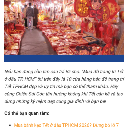
Nếu bạn đang cần tìm câu trả lời cho: “Mua đồ trang trí Tết
ở đâu TP. HCM” thì trên đây là 10 cửa hàng bán đồ trang trí
Tết TPHCM đẹp và uy tín mà bạn có thể tham khảo. Hãy
cùng Ghiền Sài Gòn tận hưởng không khí Tết cận kề và tạo
dựng những kỷ niệm đẹp cùng gia đình và bạn bè!
Có thể bạn quan tâm:
Mua bánh kẹo Tết ở đâu TPHCM 2026? Đừng bỏ lỡ 7