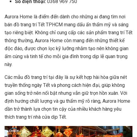
Số điện thoại:
0368 969 750
Aurora Home là điểm đến dành cho những ai đang tìm nơi
bán đồ trang trí Tết TPHCM mang dấu ấn thẩm mỹ và sáng
tạo riêng biệt. Không chỉ cung cấp các sản phẩm trang trí Tết
thông thường, Aurora Home còn mang đến những thiết kế
độc đáo, được chọn lọc kỹ lưỡng nhằm tạo nên không gian
ấm cúng và tinh tế cho mỗi gia đình trong dịp lễ quan trọng
này.
Các mẫu đồ trang trí tại đây là sự kết hợp hài hòa giữa nét
truyền thống ngày Tết và phong cách hiện đại, giúp không
gian sống trở nên nổi bật nhưng vẫn giữ trọn hồn xuân. Với
định hướng chất lượng và gu thẩm mỹ rõ ràng, Aurora Home
dần trở thành lựa chọn tin cậy của nhiều khách hàng yêu
thích trang trí nhà cửa dịp Tết.