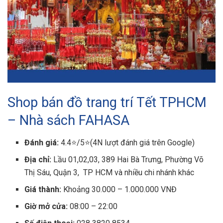
Shop bán đồ trang trí Tết TPHCM
– Nhà sách FAHASA
Đánh giá:
4.4⭐/5⭐(4N lượt đánh giá trên Google)
Địa chỉ:
Lầu 01,02,03, 389 Hai Bà Trưng, Phường Võ
Thị Sáu, Quận 3, TP HCM và nhiều chi nhánh khác
Giá thành:
Khoảng 30.000 – 1.000.000 VNĐ
Giờ mở cửa:
08:00 – 22:00