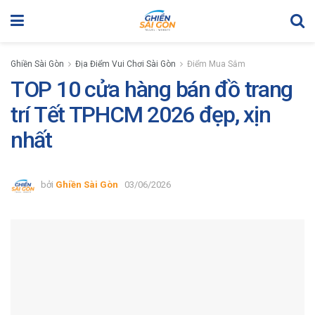
Ghiền Sài Gòn
Địa Điểm Vui Chơi Sài Gòn
Điểm Mua Sắm
TOP 10 cửa hàng bán đồ trang
trí Tết TPHCM 2026 đẹp, xịn
nhất
bởi
Ghiền Sài Gòn
03/06/2026