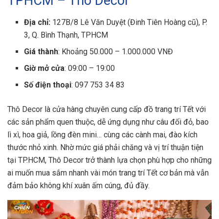
TPHCM – Thô Decor
Địa chỉ:
127B/8 Lê Văn Duyệt (Đinh Tiên Hoàng cũ), P.
3, Q. Bình Thạnh, TPHCM
Giá thành
: Khoảng 50.000 – 1.000.000 VNĐ
Giờ mở cửa
: 09:00 – 19:00
Số điện thoại
: 097 753 34 83
Thô Decor là cửa hàng chuyên cung cấp đồ trang trí Tết với
các sản phẩm quen thuộc, dễ ứng dụng như câu đối đỏ, bao
lì xì, hoa giả, lồng đèn mini… cùng các cành mai, đào kích
thước nhỏ xinh. Nhờ mức giá phải chăng và vị trí thuận tiện
tại TP.HCM, Thô Decor trở thành lựa chọn phù hợp cho những
ai muốn mua sắm nhanh vài món trang trí Tết cơ bản mà vẫn
đảm bảo không khí xuân ấm cúng, đủ đầy.