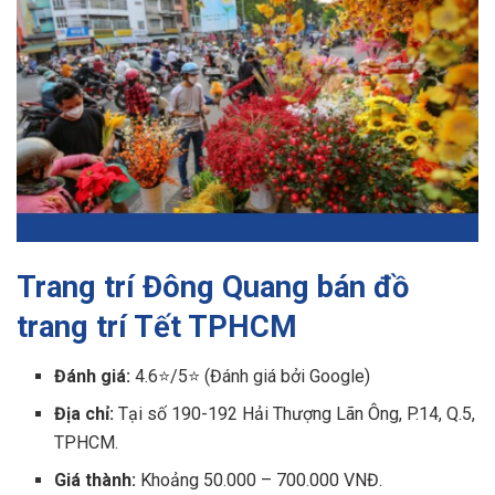
Trang trí Đông Quang bán đồ
trang trí Tết TPHCM
Đánh giá:
4.6⭐/5⭐ (Đánh giá bởi Google)
Địa chỉ:
Tại số 190-192 Hải Thượng Lãn Ông, P.14, Q.5,
TPHCM.
Giá thành:
Khoảng 50.000 – 700.000 VNĐ.