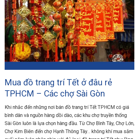
Mua đồ trang trí Tết ở đâu rẻ
TPHCM – Các chợ Sài Gòn
Khi nhắc đến những nơi bán đồ trang trí Tết TPHCM có giá
bình dân và nguồn hàng dồi dào, các khu chợ truyền thống
Sài Gòn luôn là lựa chọn hàng đầu. Từ Chợ Bình Tây, Chợ Lớn,
Chợ Kim Biên đến chợ Hạnh Thông Tây… không khí mua sắm