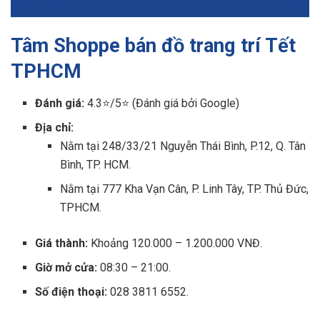
Tâm Shoppe bán đồ trang trí Tết
TPHCM
Đánh giá:
4.3⭐/5⭐ (Đánh giá bởi Google)
Địa chỉ:
Nằm tại 248/33/21 Nguyễn Thái Bình, P.12, Q. Tân
Bình, TP. HCM.
Nằm tại 777 Kha Vạn Cân, P. Linh Tây, TP. Thủ Đức,
TPHCM.
Giá thành:
Khoảng 120.000 – 1.200.000 VNĐ.
Giờ mở cửa:
08:30 – 21:00.
Số điện thoại:
028 3811 6552.