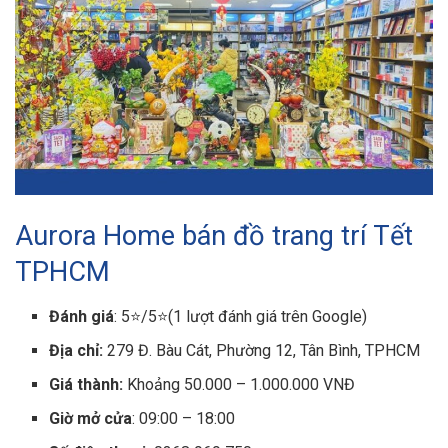
Aurora Home bán đồ trang trí Tết
TPHCM
Đánh giá
: 5⭐/5⭐(1 lượt đánh giá trên Google)
Địa chỉ:
279 Đ. Bàu Cát, Phường 12, Tân Bình, TPHCM
Giá thành:
Khoảng 50.000 – 1.000.000 VNĐ
Giờ mở cửa
: 09:00 – 18:00