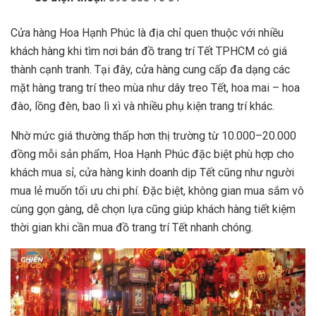
Cửa hàng Hoa Hạnh Phúc là địa chỉ quen thuộc với nhiều
khách hàng khi tìm nơi bán đồ trang trí Tết TPHCM có giá
thành cạnh tranh. Tại đây, cửa hàng cung cấp đa dạng các
mặt hàng trang trí theo mùa như dây treo Tết, hoa mai – hoa
đào, lồng đèn, bao lì xì và nhiều phụ kiện trang trí khác.
Nhờ mức giá thường thấp hơn thị trường từ 10.000–20.000
đồng mỗi sản phẩm, Hoa Hạnh Phúc đặc biệt phù hợp cho
khách mua sỉ, cửa hàng kinh doanh dịp Tết cũng như người
mua lẻ muốn tối ưu chi phí. Đặc biệt, không gian mua sắm vô
cùng gọn gàng, dễ chọn lựa cũng giúp khách hàng tiết kiệm
thời gian khi cần mua đồ trang trí Tết nhanh chóng.