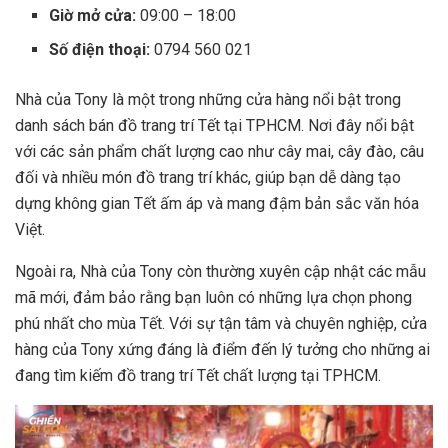
Giờ mở cửa:
09:00 – 18:00
Số điện thoại:
0794 560 021
Nhà của Tony là một trong những cửa hàng nổi bật trong
danh sách bán đồ trang trí Tết tại TPHCM. Nơi đây nổi bật
với các sản phẩm chất lượng cao như cây mai, cây đào, câu
đối và nhiều món đồ trang trí khác, giúp bạn dễ dàng tạo
dựng không gian Tết ấm áp và mang đậm bản sắc văn hóa
Việt.
Ngoài ra, Nhà của Tony còn thường xuyên cập nhật các mẫu
mã mới, đảm bảo rằng bạn luôn có những lựa chọn phong
phú nhất cho mùa Tết. Với sự tận tâm và chuyên nghiệp, cửa
hàng của Tony xứng đáng là điểm đến lý tưởng cho những ai
đang tìm kiếm đồ trang trí Tết chất lượng tại TPHCM.