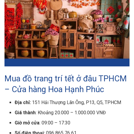
Mua đồ trang trí tết ở đâu TPHCM
– Cửa hàng Hoa Hạnh Phúc
Địa chỉ:
151 Hải Thượng Lãn Ông, P13, Q5, TPHCM
Giá thành
: Khoảng 20.000 – 1.000.000 VNĐ
Giờ mở cửa
: 09:00 – 17:30
Số điện thoại:
096 865 76 61